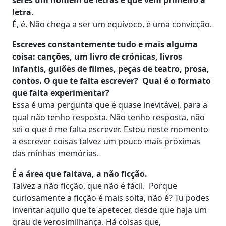
letra.
É, é. Não chega a ser um equívoco, é uma convicção.
Escreves constantemente tudo e mais alguma
coisa: canções, um livro de crónicas, livros
infantis, guiões de filmes, peças de teatro, prosa,
contos. O que te falta escrever? Qual é o formato
que falta experimentar?
Essa é uma pergunta que é quase inevitável, para a
qual não tenho resposta. Não tenho resposta, não
sei o que é me falta escrever. Estou neste momento
a escrever coisas talvez um pouco mais próximas
das minhas memórias.
É a área que faltava, a não ficção.
Talvez a não ficção, que não é fácil. Porque
curiosamente a ficção é mais solta, não é? Tu podes
inventar aquilo que te apetecer, desde que haja um
grau de verosimilhança. Há coisas que,