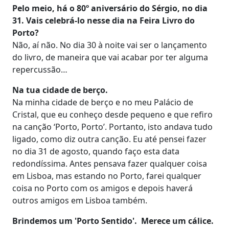
Pelo meio, há o 80º aniversário do Sérgio, no dia
31. Vais celebrá-lo nesse dia na Feira Livro do
Porto?
Não, aí não. No dia 30 à noite vai ser o lançamento
do livro, de maneira que vai acabar por ter alguma
repercussão…
Na tua cidade de berço.
Na minha cidade de berço e no meu Palácio de
Cristal, que eu conheço desde pequeno e que refiro
na canção ‘Porto, Porto’. Portanto, isto andava tudo
ligado, como diz outra canção. Eu até pensei fazer
no dia 31 de agosto, quando faço esta data
redondíssima. Antes pensava fazer qualquer coisa
em Lisboa, mas estando no Porto, farei qualquer
coisa no Porto com os amigos e depois haverá
outros amigos em Lisboa também.
Brindemos um 'Porto Sentido'. Merece um cálice.