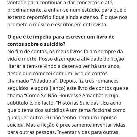
vontade para continuar a dar concertos e até,
proximamente, a enfiar-se num estúdio, para que o
extenso reportório fique ainda extenso. É o que nos
promete o músico e escritor em entrevista.
O que é te impeliu para escrever um livro de
contos sobre o suicídio?
No fim de contas, os meus livros falam sempre da
vida e morte. Posso dizer que a atividade de ficção
literária tem-se vindo a desenvolver há uns anos,
desde que comecei com um livro de contos
chamado “Vidadupla”. Depois, fiz três romances
seguidos, e agora [lanço] este livro de contos que se
chama “Como Se Não Houvesse Amanhã” e cujo
subtítulo é, de facto, “Histórias Suicidas”. Eu acho
que o tema dos suicídios é um tema ficcional como
qualquer outro. Eu não tenho nenhum impulso
suicida. Mas a ficção é precisamente inventar vidas
para outras pessoas. Inventar vidas para outras