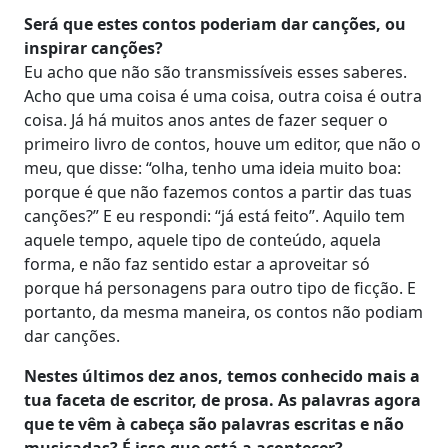
Será que estes contos poderiam dar canções, ou
inspirar canções?
Eu acho que não são transmissíveis esses saberes.
Acho que uma coisa é uma coisa, outra coisa é outra
coisa. Já há muitos anos antes de fazer sequer o
primeiro livro de contos, houve um editor, que não o
meu, que disse: “olha, tenho uma ideia muito boa:
porque é que não fazemos contos a partir das tuas
canções?” E eu respondi: “já está feito”. Aquilo tem
aquele tempo, aquele tipo de conteúdo, aquela
forma, e não faz sentido estar a aproveitar só
porque há personagens para outro tipo de ficção. E
portanto, da mesma maneira, os contos não podiam
dar canções.
Nestes últimos dez anos, temos conhecido mais a
tua faceta de escritor, de prosa. As palavras agora
que te vêm à cabeça são palavras escritas e não
musicadas? É isso que está a acontecer?