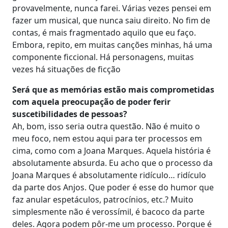
provavelmente, nunca farei. Várias vezes pensei em
fazer um musical, que nunca saiu direito. No fim de
contas, é mais fragmentado aquilo que eu faço.
Embora, repito, em muitas canções minhas, há uma
componente ficcional. Há personagens, muitas
vezes há situações de ficção
Será que as memórias estão mais comprometidas
com aquela preocupação de poder ferir
suscetibilidades de pessoas?
Ah, bom, isso seria outra questão. Não é muito o
meu foco, nem estou aqui para ter processos em
cima, como com a Joana Marques. Aquela história é
absolutamente absurda. Eu acho que o processo da
Joana Marques é absolutamente ridículo… ridículo
da parte dos Anjos. Que poder é esse do humor que
faz anular espetáculos, patrocínios, etc.? Muito
simplesmente não é verossímil, é bacoco da parte
deles. Agora podem pôr-me um processo. Porque é