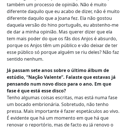
também um processo de opinião. Não é muito
diferente daquilo que eu acabo de dizer, não é muito
diferente daquilo que a Joana fez. Ela não gostou
daquela versão do hino português, eu abstenho-me
de dar a minha opinião. Mas querer dizer que ela
tem mais poder do que os fãs dos Anjos é absurdo,
porque os Anjos têm um público e vão deixar de ter
esse público só porque alguém se riu deles? Não faz
sentido nenhum.
Já passam sete anos sobre o último álbum de
estúdio, “Nação Valente”. Falaste que estavas já
pensando num novo disco para o ano. Em que
fase é que está esse disco?
Tenho algumas coisas escritas, mas está numa fase
um bocado embrionária. Sobretudo, não tenho
pressa. Mais importante é fazer espetáculos ao vivo.
É evidente que há um momento em que há que
renovar o reportório, mas de facto eu já renovo o