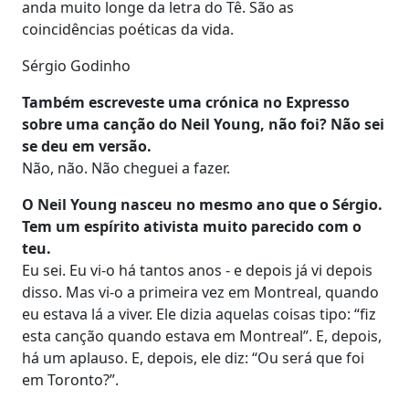
anda muito longe da letra do Tê. São as
coincidências poéticas da vida.
Sérgio Godinho
Também escreveste uma crónica no Expresso
sobre uma canção do Neil Young, não foi? Não sei
se deu em versão.
Não, não. Não cheguei a fazer.
O Neil Young nasceu no mesmo ano que o Sérgio.
Tem um espírito ativista muito parecido com o
teu.
Eu sei. Eu vi-o há tantos anos - e depois já vi depois
disso. Mas vi-o a primeira vez em Montreal, quando
eu estava lá a viver. Ele dizia aquelas coisas tipo: “fiz
esta canção quando estava em Montreal”. E, depois,
há um aplauso. E, depois, ele diz: “Ou será que foi
em Toronto?”.