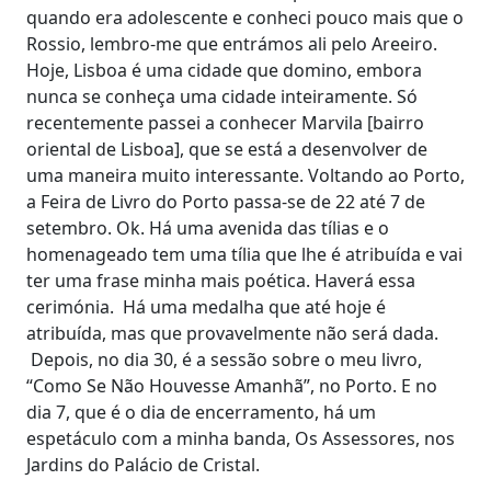
quando era adolescente e conheci pouco mais que o
Rossio, lembro-me que entrámos ali pelo Areeiro.
Hoje, Lisboa é uma cidade que domino, embora
nunca se conheça uma cidade inteiramente. Só
recentemente passei a conhecer Marvila [bairro
oriental de Lisboa], que se está a desenvolver de
uma maneira muito interessante. Voltando ao Porto,
a Feira de Livro do Porto passa-se de 22 até 7 de
setembro. Ok. Há uma avenida das tílias e o
homenageado tem uma tília que lhe é atribuída e vai
ter uma frase minha mais poética. Haverá essa
cerimónia. Há uma medalha que até hoje é
atribuída, mas que provavelmente não será dada.
Depois, no dia 30, é a sessão sobre o meu livro,
“Como Se Não Houvesse Amanhã”, no Porto. E no
dia 7, que é o dia de encerramento, há um
espetáculo com a minha banda, Os Assessores, nos
Jardins do Palácio de Cristal.