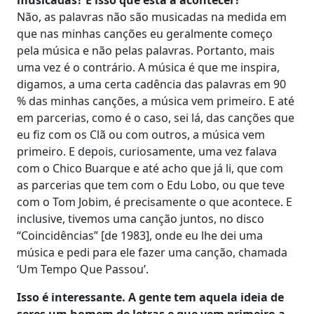
Não, as palavras não são musicadas na medida em
que nas minhas canções eu geralmente começo
pela música e não pelas palavras. Portanto, mais
uma vez é o contrário. A música é que me inspira,
digamos, a uma certa cadência das palavras em 90
% das minhas canções, a música vem primeiro. E até
em parcerias, como é o caso, sei lá, das canções que
eu fiz com os Clã ou com outros, a música vem
primeiro. E depois, curiosamente, uma vez falava
com o Chico Buarque e até acho que já li, que com
as parcerias que tem com o Edu Lobo, ou que teve
com o Tom Jobim, é precisamente o que acontece. E
inclusive, tivemos uma canção juntos, no disco
“Coincidências” [de 1983], onde eu lhe dei uma
música e pedi para ele fazer uma canção, chamada
‘Um Tempo Que Passou’.
Isso é interessante. A gente tem aquela ideia de
seres um homem de letras e que vem primeiro a