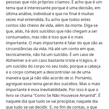
pessoas que nós próprios criamos. E acho que é um
tema que é interessante porque é uma decisão, em
última análise, individual e que no final é muitas
vezes mal entendida. Eu acho que todos estes
contos são cheios de vida, além da morte. Diga-se
que, aliás, há dois suicídios que não chegam a ser
consumados, mas não é isso que é o mais
importante. O mais importante é falar do que são as
circunstâncias da vida. Há até um conto em que,
tecnicamente, não há um suicídio. É um caso de
Alzheimer e é um caso bastante triste e trágico, é
um suicídio do corpo no seu todo, porque a cabeça
e o corpo começam a descontrolar-se de uma
maneira que já não dão acordo de si. Portanto,
agreguei esse tema geral dos suicídios. Mas o mais
importante é essa inevitabilidade. Por isso é que o
livro se chama “Como Se Não Houvesse Amanhã”. É
naquele dia que tudo se vai precipitar, naquele dia
que tudo se vai decidir. E, no fim de contas, o que