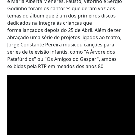
e Maria Alberta Menéres. Fausto, Vitorino e Sérgio
Godinho foram os cantores que deram voz aos
temas do álbum que é um dos primeiros discos
dedicados na íntegra às crianças que
forma lançados depois do 25 de Abril. Além de ter
abraçado uma série de projetos ligados ao teatro,
Jorge Constante Pereira musicou canções para
séries de televisão infantis, como "A Árvore dos
Patafúrdios" ou "Os Amigos do Gaspar", ambas
exibidas pela RTP em meados dos anos 80.