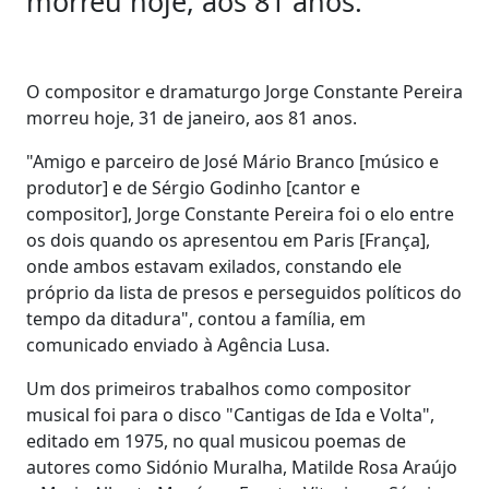
morreu hoje, aos 81 anos.
O compositor e dramaturgo Jorge Constante Pereira
morreu hoje, 31 de janeiro, aos 81 anos.
"Amigo e parceiro de José Mário Branco [músico e
produtor] e de Sérgio Godinho [cantor e
compositor], Jorge Constante Pereira foi o elo entre
os dois quando os apresentou em Paris [França],
onde ambos estavam exilados, constando ele
próprio da lista de presos e perseguidos políticos do
tempo da ditadura", contou a família, em
comunicado enviado à Agência Lusa.
Um dos primeiros trabalhos como compositor
musical foi para o disco "Cantigas de Ida e Volta",
editado em 1975, no qual musicou poemas de
autores como Sidónio Muralha, Matilde Rosa Araújo