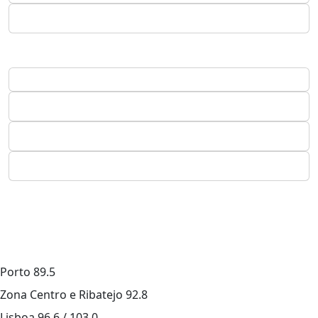
Porto
89.5
Zona Centro e Ribatejo
92.8
Lisboa
96.6 / 103.0