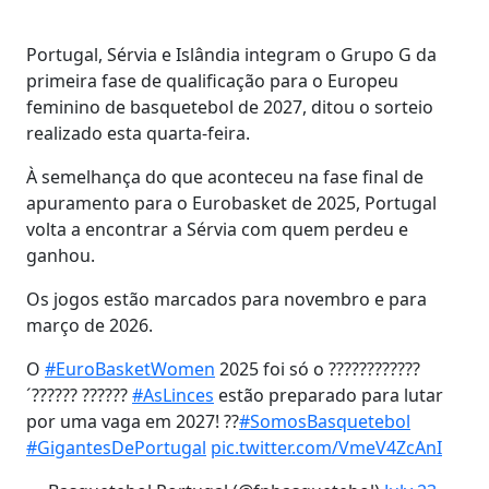
Portugal, Sérvia e Islândia integram o Grupo G da
primeira fase de qualificação para o Europeu
feminino de basquetebol de 2027, ditou o sorteio
realizado esta quarta-feira.
À semelhança do que aconteceu na fase final de
apuramento para o Eurobasket de 2025, Portugal
volta a encontrar a Sérvia com quem perdeu e
ganhou.
Os jogos estão marcados para novembro e para
março de 2026.
O
#EuroBasketWomen
2025 foi só o ????????????
´?????? ??????
#AsLinces
estão preparado para lutar
por uma vaga em 2027! ??
#SomosBasquetebol
#GigantesDePortugal
pic.twitter.com/VmeV4ZcAnI