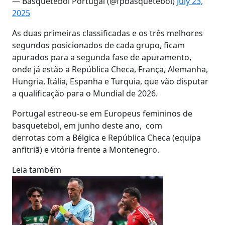
— Basquetebol Portugal (@fpbasquetebol)
July 23,
2025
As duas primeiras classificadas e os três melhores
segundos posicionados de cada grupo, ficam
apurados para a segunda fase de apuramento,
onde já estão a República Checa, França, Alemanha,
Hungria, Itália, Espanha e Turquia, que vão disputar
a qualificação para o Mundial de 2026.
Portugal estreou-se em Europeus femininos de
basquetebol, em junho deste ano, com
derrotas com a Bélgica e República Checa (equipa
anfitriã) e vitória frente a Montenegro.
Leia também