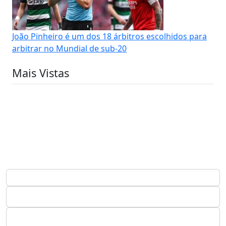
João Pinheiro é um dos 18 árbitros escolhidos para
arbitrar no Mundial de sub-20
Mais Vistas