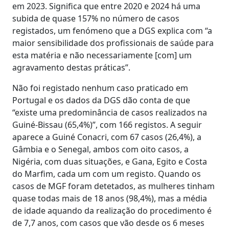
em 2023. Significa que entre 2020 e 2024 há uma
subida de quase 157% no número de casos
registados, um fenómeno que a DGS explica com “a
maior sensibilidade dos profissionais de saúde para
esta matéria e não necessariamente [com] um
agravamento destas práticas”.
Não foi registado nenhum caso praticado em
Portugal e os dados da DGS dão conta de que
“existe uma predominância de casos realizados na
Guiné-Bissau (65,4%)”, com 166 registos. A seguir
aparece a Guiné Conacri, com 67 casos (26,4%), a
Gâmbia e o Senegal, ambos com oito casos, a
Nigéria, com duas situações, e Gana, Egito e Costa
do Marfim, cada um com um registo. Quando os
casos de MGF foram detetados, as mulheres tinham
quase todas mais de 18 anos (98,4%), mas a média
de idade aquando da realização do procedimento é
de 7,7 anos, com casos que vão desde os 6 meses