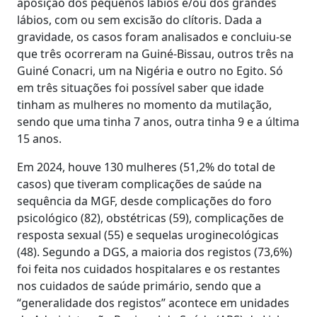
aposição dos pequenos lábios e/ou dos grandes
lábios, com ou sem excisão do clítoris. Dada a
gravidade, os casos foram analisados e concluiu-se
que três ocorreram na Guiné-Bissau, outros três na
Guiné Conacri, um na Nigéria e outro no Egito. Só
em três situações foi possível saber que idade
tinham as mulheres no momento da mutilação,
sendo que uma tinha 7 anos, outra tinha 9 e a última
15 anos.
Em 2024, houve 130 mulheres (51,2% do total de
casos) que tiveram complicações de saúde na
sequência da MGF, desde complicações do foro
psicológico (82), obstétricas (59), complicações de
resposta sexual (55) e sequelas uroginecológicas
(48). Segundo a DGS, a maioria dos registos (73,6%)
foi feita nos cuidados hospitalares e os restantes
nos cuidados de saúde primário, sendo que a
“generalidade dos registos” acontece em unidades