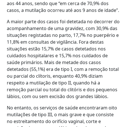
aos 44 anos, sendo que “em cerca de 70,9% dos
casos, a mutilação ocorreu até aos 9 anos de idade”.
A maior parte dos casos foi detetada no decorrer do
acompanhamento de uma gravidez, com 30,9% das
situações registadas no parto, 17,7% no puerpério e
11,8% em consultas de vigilância. Fora destas
situações estão 15,7% de casos detetados nos
cuidados hospitalares e 15,7% nos cuidados de
saúde primários. Mais de metade dos casos
detetados (55,1%) era de tipo I, com a remoção total
ou parcial do clítoris, enquanto 40,9% diziam
respeito a mutilação de tipo II, quando há a
remoção parcial ou total do clitóris e dos pequenos
lábios, com ou sem excisão dos grandes lábios.
No entanto, os serviços de saúde encontraram oito
mutilações de tipo III, o mais grave e que consiste
no estreitamento do orifício vaginal, corte e