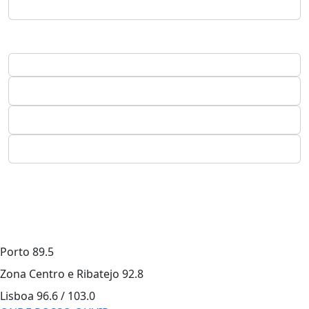
Porto
89.5
Zona Centro e Ribatejo
92.8
Lisboa
96.6 / 103.0