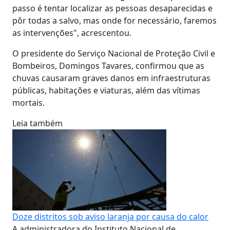
passo é tentar localizar as pessoas desaparecidas e
pôr todas a salvo, mas onde for necessário, faremos
as intervenções", acrescentou.
O presidente do Serviço Nacional de Proteção Civil e
Bombeiros, Domingos Tavares, confirmou que as
chuvas causaram graves danos em infraestruturas
públicas, habitações e viaturas, além das vítimas
mortais.
Leia também
Doze distritos sob aviso laranja por causa do calor
A administradora do Instituto Nacional de