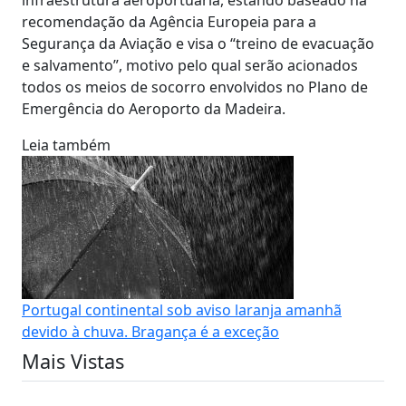
recomendação da Agência Europeia para a
Segurança da Aviação e visa o “treino de evacuação
e salvamento”, motivo pelo qual serão acionados
todos os meios de socorro envolvidos no Plano de
Emergência do Aeroporto da Madeira.
Leia também
Portugal continental sob aviso laranja amanhã
devido à chuva. Bragança é a exceção
Mais Vistas