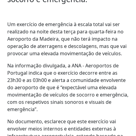
Um exercício de emergência à escala total vai ser
realizado na noite desta terça para quarta-feira no
Aeroporto da Madeira, que não terá impacto na
operação de aterragens e descolagens, mas que vai
provocar uma elevada movimentação de veículos.
Na informação divulgada, a ANA - Aeroportos de
Portugal indica que o exercício decorre entre as
23h30 e as 03h00 e alerta a comunidade envolvente
do aeroporto de que é “expectável uma elevada
movimentação de veículos de socorro e emergência,
com os respetivos sinais sonoros e visuais de
emergência”.
No documento, esclarece que este exercício vai
envolver meios internos e entidades externas à
infraestrutura aeroportuária, estando baseado na