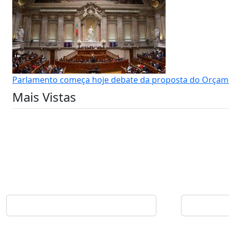
Parlamento começa hoje debate da proposta do Orçam
Mais Vistas