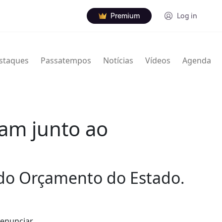
Premium
Log in
staques
Passatempos
Notícias
Vídeos
Agenda
tam junto ao
 do Orçamento do Estado.
denunciar