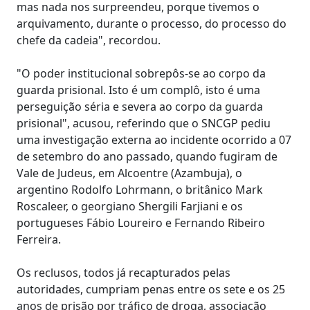
mas nada nos surpreendeu, porque tivemos o
arquivamento, durante o processo, do processo do
chefe da cadeia", recordou.
"O poder institucional sobrepôs-se ao corpo da
guarda prisional. Isto é um complô, isto é uma
perseguição séria e severa ao corpo da guarda
prisional", acusou, referindo que o SNCGP pediu
uma investigação externa ao incidente ocorrido a 07
de setembro do ano passado, quando fugiram de
Vale de Judeus, em Alcoentre (Azambuja), o
argentino Rodolfo Lohrmann, o britânico Mark
Roscaleer, o georgiano Shergili Farjiani e os
portugueses Fábio Loureiro e Fernando Ribeiro
Ferreira.
Os reclusos, todos já recapturados pelas
autoridades, cumpriam penas entre os sete e os 25
anos de prisão por tráfico de droga, associação