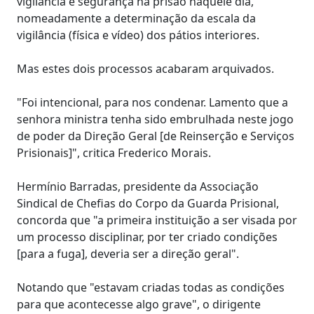
vigilância e segurança na prisão naquele dia,
nomeadamente a determinação da escala da
vigilância (física e vídeo) dos pátios interiores.
Mas estes dois processos acabaram arquivados.
"Foi intencional, para nos condenar. Lamento que a
senhora ministra tenha sido embrulhada neste jogo
de poder da Direção Geral [de Reinserção e Serviços
Prisionais]", critica Frederico Morais.
Hermínio Barradas, presidente da Associação
Sindical de Chefias do Corpo da Guarda Prisional,
concorda que "a primeira instituição a ser visada por
um processo disciplinar, por ter criado condições
[para a fuga], deveria ser a direção geral".
Notando que "estavam criadas todas as condições
para que acontecesse algo grave", o dirigente