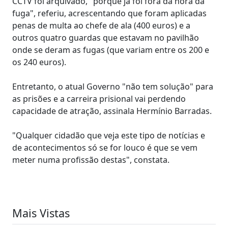
CCTV foi arquivado, "porque já foi fora da hora da
fuga", referiu, acrescentando que foram aplicadas
penas de multa ao chefe de ala (400 euros) e a
outros quatro guardas que estavam no pavilhão
onde se deram as fugas (que variam entre os 200 e
os 240 euros).
Entretanto, o atual Governo "não tem solução" para
as prisões e a carreira prisional vai perdendo
capacidade de atração, assinala Hermínio Barradas.
"Qualquer cidadão que veja este tipo de notícias e
de acontecimentos só se for louco é que se vem
meter numa profissão destas", constata.
Mais Vistas