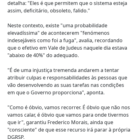
detalha: "Eles é que permitem que o sistema esteja
assim, deficitário, obsoleto, falido."
Neste contexto, existe "uma probabilidade
elevadíssima" de acontecerem "fenómenos
indesejáveis como foi a fuga", avalia, recordando
que o efetivo em Vale de Judeus naquele dia estava
"abaixo de 40%" do adequado.
"É de uma injustiça tremenda andarem a tentar
atribuir culpas e responsabilidades às pessoas que
vão desenvolvendo as suas tarefas nas condições
em que o Governo proporciona", aponta.
"Como é óbvio, vamos recorrer. É óbvio que não nos
vamos calar, é óbvio que vamos para onde tivermos
que ir", garantiu Frederico Morais, ainda que
"consciente" de que esse recurso irá parar à própria
DGRSP.