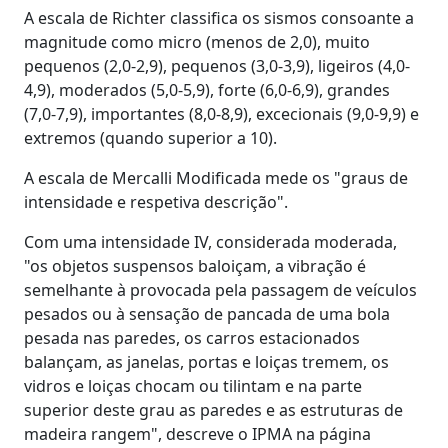
A escala de Richter classifica os sismos consoante a
magnitude como micro (menos de 2,0), muito
pequenos (2,0-2,9), pequenos (3,0-3,9), ligeiros (4,0-
4,9), moderados (5,0-5,9), forte (6,0-6,9), grandes
(7,0-7,9), importantes (8,0-8,9), excecionais (9,0-9,9) e
extremos (quando superior a 10).
A escala de Mercalli Modificada mede os "graus de
intensidade e respetiva descrição".
Com uma intensidade IV, considerada moderada,
"os objetos suspensos baloiçam, a vibração é
semelhante à provocada pela passagem de veículos
pesados ou à sensação de pancada de uma bola
pesada nas paredes, os carros estacionados
balançam, as janelas, portas e loiças tremem, os
vidros e loiças chocam ou tilintam e na parte
superior deste grau as paredes e as estruturas de
madeira rangem", descreve o IPMA na página