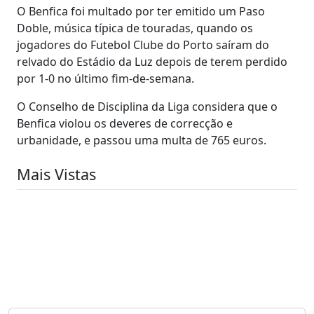
O Benfica foi multado por ter emitido um Paso
Doble, música típica de touradas, quando os
jogadores do Futebol Clube do Porto saíram do
relvado do Estádio da Luz depois de terem perdido
por 1-0 no último fim-de-semana.
O Conselho de Disciplina da Liga considera que o
Benfica violou os deveres de correcção e
urbanidade, e passou uma multa de 765 euros.
Mais Vistas