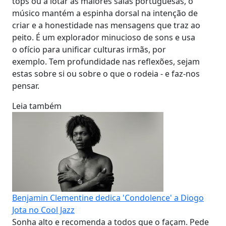
tops ou a lotar as maiores salas portuguesas, o
músico mantém a espinha dorsal na intenção de
criar e a honestidade nas mensagens que traz ao
peito. É um explorador minucioso de sons e usa
o ofício para unificar culturas irmãs, por
exemplo. Tem profundidade nas reflexões, sejam
estas sobre si ou sobre o que o rodeia - e faz-nos
pensar.
Leia também
Benjamin Clementine dedica 'Condolence' a Diogo
Jota no Cool Jazz
Sonha alto e recomenda a todos que o façam. Pede