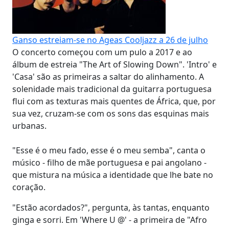
Ganso estreiam-se no Ageas Cooljazz a 26 de julho
O concerto começou com um pulo a 2017 e ao
álbum de estreia "The Art of Slowing Down". 'Intro' e
'Casa' são as primeiras a saltar do alinhamento. A
solenidade mais tradicional da guitarra portuguesa
flui com as texturas mais quentes de África, que, por
sua vez, cruzam-se com os sons das esquinas mais
urbanas.
"Esse é o meu fado, esse é o meu semba", canta o
músico - filho de mãe portuguesa e pai angolano -
que mistura na música a identidade que lhe bate no
coração.
"Estão acordados?", pergunta, às tantas, enquanto
ginga e sorri. Em 'Where U @' - a primeira de "Afro