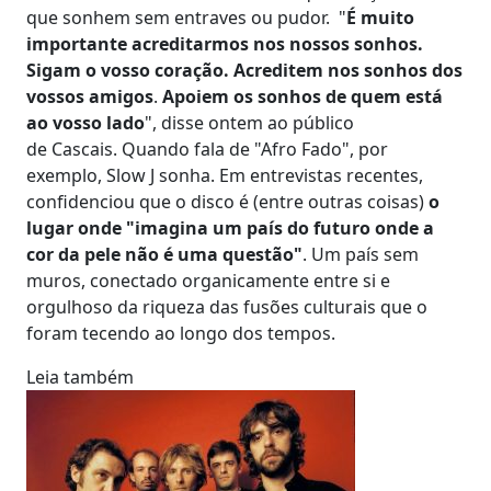
que sonhem sem entraves ou pudor. "
É muito
importante acreditarmos nos nossos sonhos.
Sigam o vosso coração. Acreditem nos sonhos dos
vossos amigos
.
Apoiem os sonhos de quem está
ao vosso lado
", disse ontem ao público
de Cascais. Quando fala de "Afro Fado", por
exemplo, Slow J sonha. Em entrevistas recentes,
confidenciou que o disco é (entre outras coisas)
o
lugar onde "imagina um país do futuro onde a
cor da pele não é uma questão"
. Um país sem
muros, conectado organicamente entre si e
orgulhoso da riqueza das fusões culturais que o
foram tecendo ao longo dos tempos.
Leia também