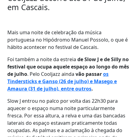
em Cascais.
Mais uma noite de celebração da música
portuguesa no Hipódromo Manuel Possolo, o que é
hábito acontecer no festival de Cascais.
Foi também a noite da estreia
de Slow J e de Silly no
festival que ocupa aquele espaço ao longo do mês
de julho
. Pelo Cooljazz ainda
vão passar
os
Tindersticks e Ganso (26 de julho) e Masego e
Amaura (31 de julho), entre outros
.
Slow J entrou no palco por volta das 22h30 para
aquecer o espaço numa noite particularmente
fresca. Por essa altura, a relva e uma das bancadas
laterais do espaço estavam praticamente todas
ocupadas. As palmas e a aclamação à chegada do