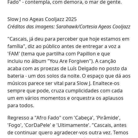
Fado" - contempla, com demora, o mar de gente.
Slow J no Ageas Cooljazz 2025
Créditos das imagens: Sarahawk/Cortesia Ageas Cooljazz
"Cascais, já deu para perceber que hoje estamos em
família", diz ao público antes de entregar a voz a
'FAM' (tema que partilha com Papillon e que
incluiu no álbum "You Are Forgiven"). A canção
acaba com as proezas de Luís Delgado no posto da
bateria - um dos solos da noite. O espaço que dá aos
músicos parece ser vital para Slow J. Enaltece-os
sempre que pode, cruza cumplicidades com cada
um em vários momentos e orquestra os aplausos
para todos.
Regresso a "Afro Fado" com 'Cabeça', 'Pirâmide',
'Fogo', 'CorDaPele' e 'Ultimamente'. "Cascais, antes
de continuar quero agradecer-vos outra vez. Temos