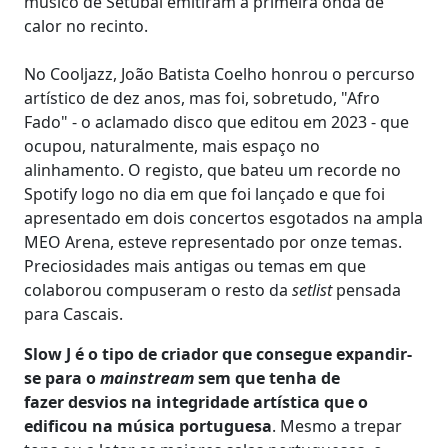
músico de Setúbal emitiram a primeira onda de
calor no recinto.
No Cooljazz, João Batista Coelho honrou o percurso
artístico de dez anos, mas foi, sobretudo, "Afro
Fado" - o aclamado disco que editou em 2023 - que
ocupou, naturalmente, mais espaço no
alinhamento. O registo, que bateu um recorde no
Spotify logo no dia em que foi lançado e que foi
apresentado em dois concertos esgotados na ampla
MEO Arena, esteve representado por onze temas.
Preciosidades mais antigas ou temas em que
colaborou compuseram o resto da
setlist
pensada
para Cascais.
Slow J é o tipo de criador que consegue expandir-
se para o
mainstream
sem que tenha de
fazer desvios na integridade artística que o
edificou na música portuguesa
. Mesmo a trepar