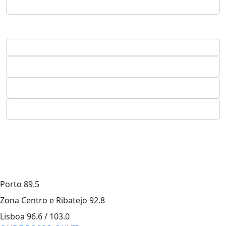
Porto
89.5
Zona Centro e Ribatejo
92.8
Lisboa
96.6 / 103.0