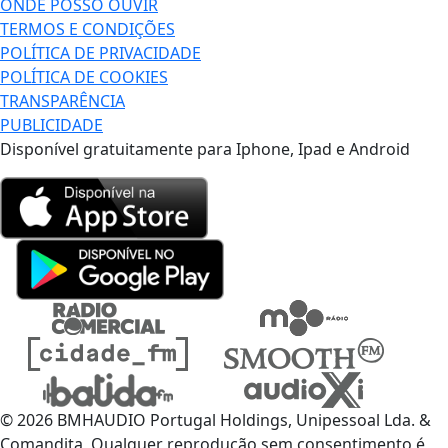
ONDE POSSO OUVIR
TERMOS E CONDIÇÕES
POLÍTICA DE PRIVACIDADE
POLÍTICA DE COOKIES
TRANSPARÊNCIA
PUBLICIDADE
Disponível gratuitamente para Iphone, Ipad e Android
© 2026 BMHAUDIO Portugal Holdings, Unipessoal Lda. &
Comandita, Qualquer reprodução sem consentimento é