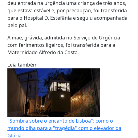
deu entrada na urgência uma criança de três anos,
que estava estável e, por precaução, foi transferida
para o Hospital D. Estefânia e seguiu acompanhada
pelo pai.
A mãe, grávida, admitida no Serviço de Urgência
com ferimentos ligeiros, foi transferida para a
Maternidade Alfredo da Costa.
Leia também
"Sombra sobre o encanto de Lisboa": como o
mundo olha para a "tragédia" com o elevador da
Glória