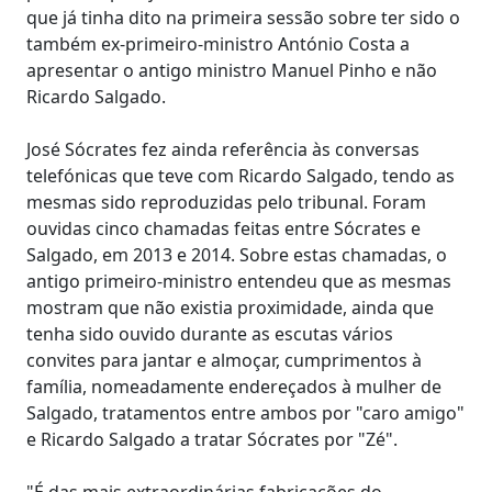
que já tinha dito na primeira sessão sobre ter sido o
também ex-primeiro-ministro António Costa a
apresentar o antigo ministro Manuel Pinho e não
Ricardo Salgado.
José Sócrates fez ainda referência às conversas
telefónicas que teve com Ricardo Salgado, tendo as
mesmas sido reproduzidas pelo tribunal. Foram
ouvidas cinco chamadas feitas entre Sócrates e
Salgado, em 2013 e 2014. Sobre estas chamadas, o
antigo primeiro-ministro entendeu que as mesmas
mostram que não existia proximidade, ainda que
tenha sido ouvido durante as escutas vários
convites para jantar e almoçar, cumprimentos à
família, nomeadamente endereçados à mulher de
Salgado, tratamentos entre ambos por "caro amigo"
e Ricardo Salgado a tratar Sócrates por "Zé".
"É das mais extraordinárias fabricações do