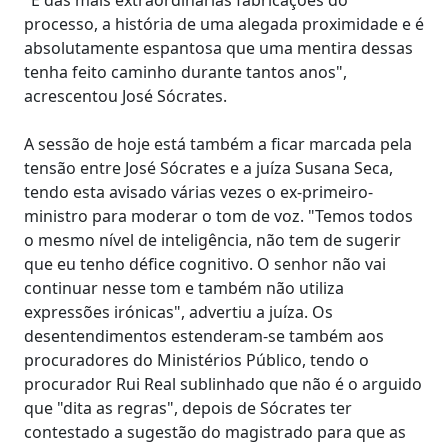
processo, a história de uma alegada proximidade e é
absolutamente espantosa que uma mentira dessas
tenha feito caminho durante tantos anos",
acrescentou José Sócrates.
A sessão de hoje está também a ficar marcada pela
tensão entre José Sócrates e a juíza Susana Seca,
tendo esta avisado várias vezes o ex-primeiro-
ministro para moderar o tom de voz. "Temos todos
o mesmo nível de inteligência, não tem de sugerir
que eu tenho défice cognitivo. O senhor não vai
continuar nesse tom e também não utiliza
expressões irónicas", advertiu a juíza. Os
desentendimentos estenderam-se também aos
procuradores do Ministérios Público, tendo o
procurador Rui Real sublinhado que não é o arguido
que "dita as regras", depois de Sócrates ter
contestado a sugestão do magistrado para que as