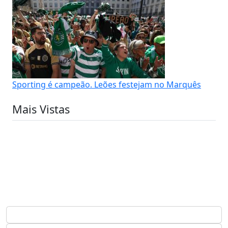
Sporting é campeão. Leões festejam no Marquês
Mais Vistas