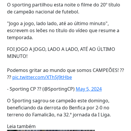
O sporting partilhou esta noite o filme do 20º título
de campeão nacional de futebol.
"Jogo a jogo, lado lado, até ao último minuto",
escrevem os leões no título do vídeo que resume a
temporada.
FOI JOGO A JOGO, LADO A LADO, ATÉ AO ÚLTIMO
MINUTO!
Podemos gritar ao mundo que somos CAMPEÕES! ??
??
pic.twitter.com/XTh5J9tHbe
- Sporting CP ?? (@SportingCP)
May 5, 2024
O Sporting sagrou-se campeão este domingo,
beneficiando da derrota do Benfica por 2-0 no
terreno do Famalicão, na 32.ª jornada da I Liga.
Leia também