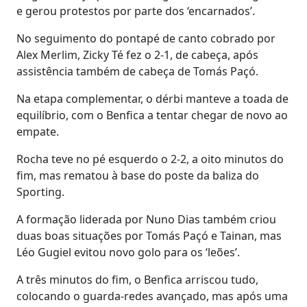
e gerou protestos por parte dos ‘encarnados’.
No seguimento do pontapé de canto cobrado por
Alex Merlim, Zicky Té fez o 2-1, de cabeça, após
assistência também de cabeça de Tomás Paçó.
Na etapa complementar, o dérbi manteve a toada de
equilíbrio, com o Benfica a tentar chegar de novo ao
empate.
Rocha teve no pé esquerdo o 2-2, a oito minutos do
fim, mas rematou à base do poste da baliza do
Sporting.
A formação liderada por Nuno Dias também criou
duas boas situações por Tomás Paçó e Tainan, mas
Léo Gugiel evitou novo golo para os ‘leões’.
A três minutos do fim, o Benfica arriscou tudo,
colocando o guarda-redes avançado, mas após uma