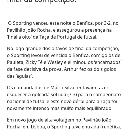
O Sporting venceu esta noite o Benfica, por 3-2, no
Pavilhão João Rocha, e assegurou a presença na
‘final a oito’ da Taça de Portugal de futsal.
No jogo grande dos oitavos de final da competição,
o Sporting levou de vencida o Benfica, com golos de
Pauleta, Zicky Té e Wesley e eliminou os ‘encarnados’
da fase decisiva da prova. Arthur fez os dois golos
das ‘águias’.
Os comandados de Mário Silva tentavam fazer
esquecer a goleada sofrida (7-3) para o campeonato
nacional de futsal e este novo dérbi para a Taça foi
novamente intenso mas muito mais equilibrado.
Em novo jogo de alta voltagem no Pavilhão João
Rocha, em Lisboa, o Sporting teve entrada frenética,