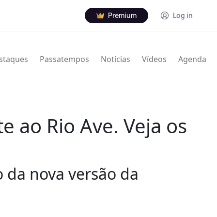
Premium
Log in
staques
Passatempos
Notícias
Vídeos
Agenda
e ao Rio Ave. Veja os
o da nova versão da