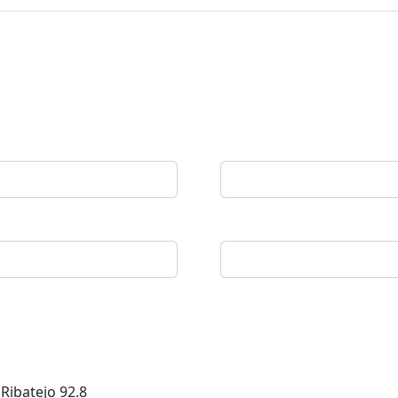
 Ribatejo
92.8