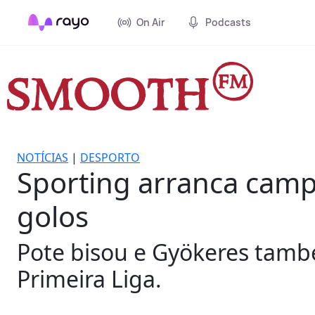
On Air
Podcasts
NOTÍCIAS
|
DESPORTO
Sporting arranca campe
golos
Pote bisou e Gyökeres tamb
Primeira Liga.