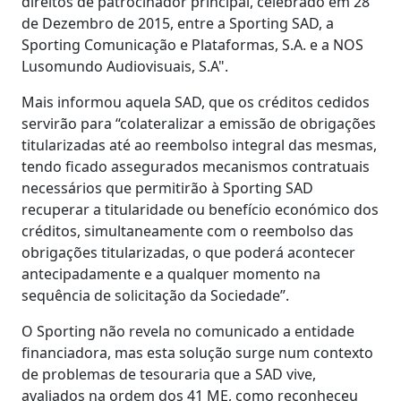
direitos de patrocinador principal, celebrado em 28
de Dezembro de 2015, entre a Sporting SAD, a
Sporting Comunicação e Plataformas, S.A. e a NOS
Lusomundo Audiovisuais, S.A".
Mais informou aquela SAD, que os créditos cedidos
servirão para “colateralizar a emissão de obrigações
titularizadas até ao reembolso integral das mesmas,
tendo ficado assegurados mecanismos contratuais
necessários que permitirão à Sporting SAD
recuperar a titularidade ou benefício económico dos
créditos, simultaneamente com o reembolso das
obrigações titularizadas, o que poderá acontecer
antecipadamente e a qualquer momento na
sequência de solicitação da Sociedade”.
O Sporting não revela no comunicado a entidade
financiadora, mas esta solução surge num contexto
de problemas de tesouraria que a SAD vive,
avaliados na ordem dos 41 ME, como reconheceu