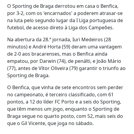
O Sporting de Braga derrotou em casa o Benfica,
por 3-2, com os 'encarnados' a poderem atrasar-se
na luta pelo segundo lugar da I Liga portuguesa de
futebol, de acesso direto à Liga dos Campeões.
Na abertura da 28.ª jornada, Iuri Medeiros (28
minutos) e André Horta (59) deram uma vantagem
de 2-0 aos bracarenses, mas o Benfica ainda
empatou, por Darwin (74), de penálti, e João Mário
(77), antes de Vítor Oliveira (79) garantir o triunfo ao
Sporting de Braga.
O Benfica, que vinha de sete encontros sem perder
no campeonato, é terceiro classificado, com 61
pontos, a 12 do líder FC Porto e a seis do Sporting,
que têm menos um jogo, enquanto o Sporting de
Braga segue no quarto posto, com 52, mais seis do
que o Gil Vicente, que joga no sábado.