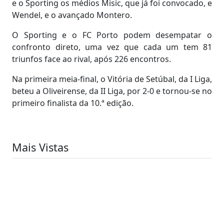
e o Sporting os médios Misic, que já foi convocado, e
Wendel, e o avançado Montero.
O Sporting e o FC Porto podem desempatar o
confronto direto, uma vez que cada um tem 81
triunfos face ao rival, após 226 encontros.
Na primeira meia-final, o Vitória de Setúbal, da I Liga,
beteu a Oliveirense, da II Liga, por 2-0 e tornou-se no
primeiro finalista da 10.ª edição.
Mais Vistas