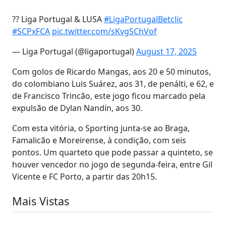
?? Liga Portugal & LUSA
#LigaPortugalBetclic
#SCPxFCA
pic.twitter.com/sKvgSChVof
— Liga Portugal (@ligaportugal)
August 17, 2025
Com golos de Ricardo Mangas, aos 20 e 50 minutos,
do colombiano Luis Suárez, aos 31, de penálti, e 62, e
de Francisco Trincão, este jogo ficou marcado pela
expulsão de Dylan Nandín, aos 30.
Com esta vitória, o Sporting junta-se ao Braga,
Famalicão e Moreirense, à condição, com seis
pontos. Um quarteto que pode passar a quinteto, se
houver vencedor no jogo de segunda-feira, entre Gil
Vicente e FC Porto, a partir das 20h15.
Mais Vistas