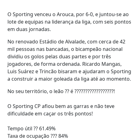
O Sporting venceu o Arouca, por 6-0, e juntou-se ao
lote de equipas na liderança da liga, com seis pontos
em duas jornadas.
No renovado Estádio de Alvalade, com cerca de 42
mil pessoas nas bancadas, o bicampeão nacional
dividiu os golos pelas duas partes e por três
jogadores, de forma ordenada. Ricardo Mangas,
Luis Suárez e Trincão bisaram e ajudaram o Sporting
a construir a maior goleada da liga até ao momento.
No seu território, o leão ?? é ??????????????????!
O Sporting CP afiou bem as garras e não teve
dificuldade em caçar os três pontos!
Tempo útil ?? 61.49%
Taxa de ocupação ??? 84%