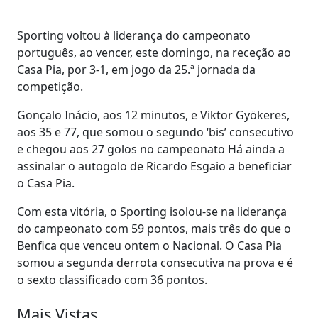
Sporting voltou à liderança do campeonato
português, ao vencer, este domingo, na receção ao
Casa Pia, por 3-1, em jogo da 25.ª jornada da
competição.
Gonçalo Inácio, aos 12 minutos, e Viktor Gyökeres,
aos 35 e 77, que somou o segundo ‘bis’ consecutivo
e chegou aos 27 golos no campeonato Há ainda a
assinalar o autogolo de Ricardo Esgaio a beneficiar
o Casa Pia.
Com esta vitória, o Sporting isolou-se na liderança
do campeonato com 59 pontos, mais três do que o
Benfica que venceu ontem o Nacional. O Casa Pia
somou a segunda derrota consecutiva na prova e é
o sexto classificado com 36 pontos.
Mais Vistas