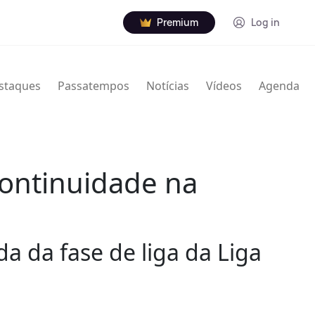
Premium
Log in
staques
Passatempos
Notícias
Vídeos
Agenda
continuidade na
a da fase de liga da Liga