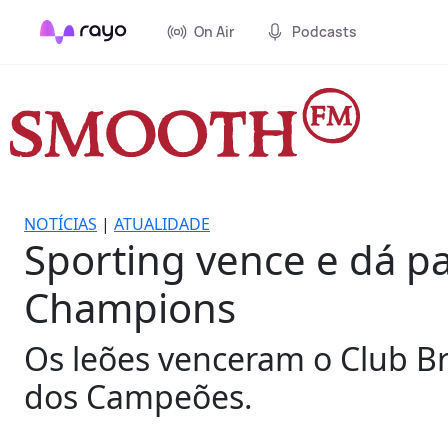
On Air
Podcasts
NOTÍCIAS
|
ATUALIDADE
Sporting vence e dá p
Champions
Os leões venceram o Club Br
dos Campeões.