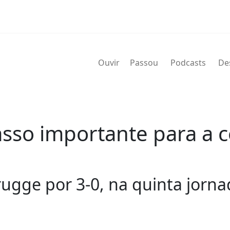
Ouvir
Passou
Podcasts
De
asso importante para a 
ugge por 3-0, na quinta jornad