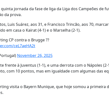
 quinta jornada da fase de liga da Liga dos Campeões de fu
ão da prova.
s, Luis Suárez, aos 31, e Francisco Trincão, aos 70, marca
 em casa o Kairat (4-1) e o Marselha (2-1).
rting CP contra o Brugge ??
tter.com/ceL7aeHA2t
ortugal)
November 26, 2025
 frente à Juventus (1-1), e uma derrota com o Nápoles (2-
reto, com 10 pontos, mas em igualdade com algumas das eq
ting visita o Bayern Munique, que hoje somou a primeira d
s.