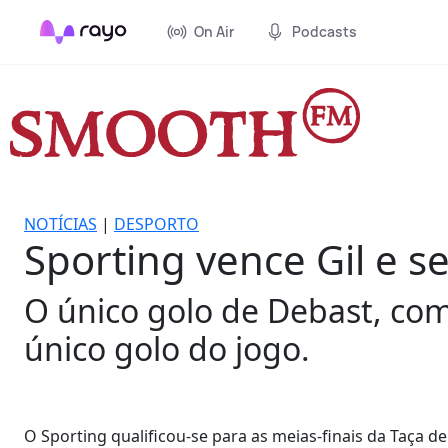
On Air
Podcasts
NOTÍCIAS
|
DESPORTO
Sporting vence Gil e s
O único golo de Debast, co
único golo do jogo.
O Sporting qualificou-se para as meias-finais da Taça de