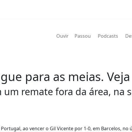
Ouvir
Passou
Podcasts
De
egue para as meias. Veja
m um remate fora da área, na 
 Portugal, ao vencer o Gil Vicente por 1-0, em Barcelos, no 