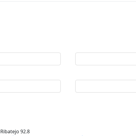
 Ribatejo
92.8