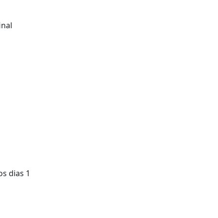
inal
os dias 1