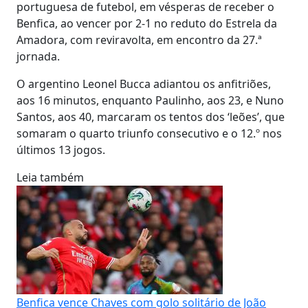
portuguesa de futebol, em vésperas de receber o
Benfica, ao vencer por 2-1 no reduto do Estrela da
Amadora, com reviravolta, em encontro da 27.ª
jornada.
O argentino Leonel Bucca adiantou os anfitriões,
aos 16 minutos, enquanto Paulinho, aos 23, e Nuno
Santos, aos 40, marcaram os tentos dos ‘leões’, que
somaram o quarto triunfo consecutivo e o 12.º nos
últimos 13 jogos.
Leia também
Benfica vence Chaves com golo solitário de João