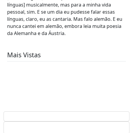
línguas] musicalmente, mas para a minha vida
pessoal, sim. E se um dia eu pudesse falar essas
línguas, claro, eu as cantaria. Mas falo alemão. E eu
nunca cantei em alemão, embora leia muita poesia
da Alemanha e da Áustria.
Mais Vistas