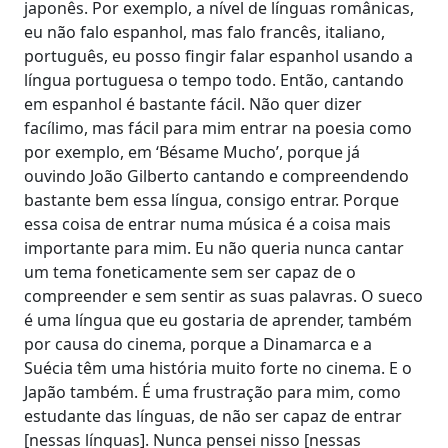
japonês. Por exemplo, a nível de línguas românicas,
eu não falo espanhol, mas falo francês, italiano,
português, eu posso fingir falar espanhol usando a
língua portuguesa o tempo todo. Então, cantando
em espanhol é bastante fácil. Não quer dizer
facílimo, mas fácil para mim entrar na poesia como
por exemplo, em ‘Bésame Mucho’, porque já
ouvindo João Gilberto cantando e compreendendo
bastante bem essa língua, consigo entrar. Porque
essa coisa de entrar numa música é a coisa mais
importante para mim. Eu não queria nunca cantar
um tema foneticamente sem ser capaz de o
compreender e sem sentir as suas palavras. O sueco
é uma língua que eu gostaria de aprender, também
por causa do cinema, porque a Dinamarca e a
Suécia têm uma história muito forte no cinema. E o
Japão também. É uma frustração para mim, como
estudante das línguas, de não ser capaz de entrar
[nessas línguas]. Nunca pensei nisso [nessas