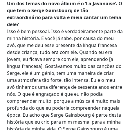
Um dos temas do novo álbum é o ‘La Javanaise’. O
que tem o Serge Gainsbourg de tão
extraordinário para volta e meia cantar um tema
dele?
Isso é bem pessoal. Isso é verdadeiramente parte da
minha história. E você já sabe, por causa do meu
avô, que me deu esse presente da língua francesa
desde criança, tudo era com ele. Quando eu era
jovem, eu ficava sempre com ele, aprendendo [a
língua francesa]. Gostávamos muito das canções do
Serge, ele é um génio, tem uma maneira de criar
uma atmosfera tão forte, tão intensa. Eu e o meu
avô tínhamos uma diferença de sessenta anos entre
nós. O que é engraçado é que eu não podia
compreender muito, porque a música é muito mais
profunda do que eu poderia compreender naquela
época. Eu acho que Serge Gainsbourg é parte desta
história que eu crio para mim mesma, para a minha
história da minha vida. O Serge Gainsbourg é uma