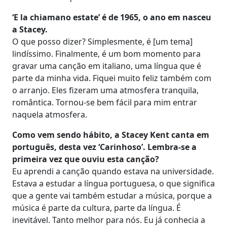
‘E la chiamano estate’ é de 1965, o ano em nasceu
a Stacey.
O que posso dizer? Simplesmente, é [um tema]
lindíssimo. Finalmente, é um bom momento para
gravar uma canção em italiano, uma língua que é
parte da minha vida. Fiquei muito feliz também com
o arranjo. Eles fizeram uma atmosfera tranquila,
romântica. Tornou-se bem fácil para mim entrar
naquela atmosfera.
Como vem sendo hábito, a Stacey Kent canta em
português, desta vez ‘Carinhoso’. Lembra-se a
primeira vez que ouviu esta canção?
Eu aprendi a canção quando estava na universidade.
Estava a estudar a língua portuguesa, o que significa
que a gente vai também estudar a música, porque a
música é parte da cultura, parte da língua. É
inevitável. Tanto melhor para nós. Eu já conhecia a