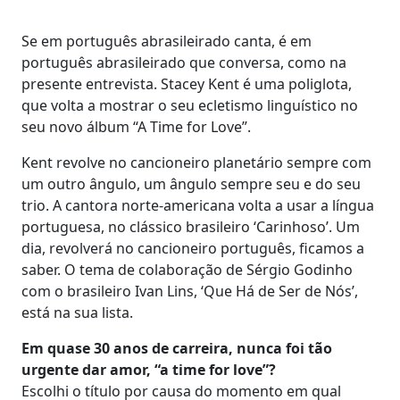
Se em português abrasileirado canta, é em
português abrasileirado que conversa, como na
presente entrevista. Stacey Kent é uma poliglota,
que volta a mostrar o seu ecletismo linguístico no
seu novo álbum “A Time for Love”.
Kent revolve no cancioneiro planetário sempre com
um outro ângulo, um ângulo sempre seu e do seu
trio. A cantora norte-americana volta a usar a língua
portuguesa, no clássico brasileiro ‘Carinhoso’. Um
dia, revolverá no cancioneiro português, ficamos a
saber. O tema de colaboração de Sérgio Godinho
com o brasileiro Ivan Lins, ‘Que Há de Ser de Nós’,
está na sua lista.
Em quase 30 anos de carreira, nunca foi tão
urgente dar amor, “a time for love”?
Escolhi o título por causa do momento em qual