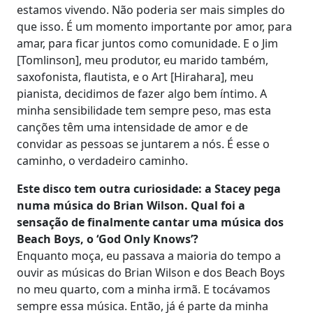
estamos vivendo. Não poderia ser mais simples do
que isso. É um momento importante por amor, para
amar, para ficar juntos como comunidade. E o Jim
[Tomlinson], meu produtor, eu marido também,
saxofonista, flautista, e o Art [Hirahara], meu
pianista, decidimos de fazer algo bem íntimo. A
minha sensibilidade tem sempre peso, mas esta
canções têm uma intensidade de amor e de
convidar as pessoas se juntarem a nós. É esse o
caminho, o verdadeiro caminho.
Este disco tem outra curiosidade: a Stacey pega
numa música do Brian Wilson. Qual foi a
sensação de finalmente cantar uma música dos
Beach Boys, o ‘God Only Knows’?
Enquanto moça, eu passava a maioria do tempo a
ouvir as músicas do Brian Wilson e dos Beach Boys
no meu quarto, com a minha irmã. E tocávamos
sempre essa música. Então, já é parte da minha