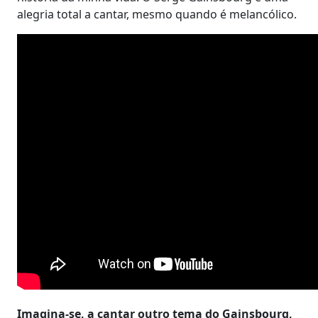
alegria total a cantar, mesmo quando é melancólico.
Imagina-se, a cantar outro tema do Gainsbourg,