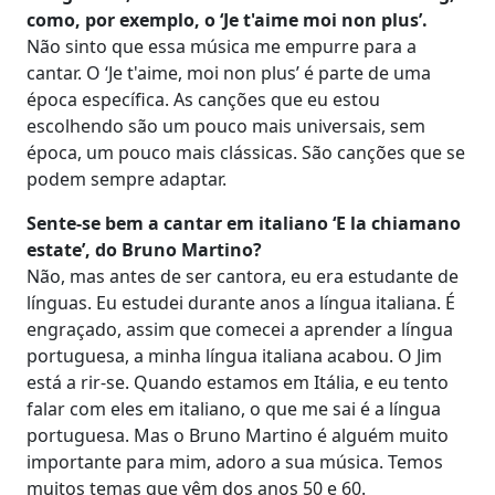
como, por exemplo, o ‘Je t'aime moi non plus’.
Não sinto que essa música me empurre para a
cantar. O ‘Je t'aime, moi non plus’ é parte de uma
época específica. As canções que eu estou
escolhendo são um pouco mais universais, sem
época, um pouco mais clássicas. São canções que se
podem sempre adaptar.
Sente-se bem a cantar em italiano ‘E la chiamano
estate’, do Bruno Martino?
Não, mas antes de ser cantora, eu era estudante de
línguas. Eu estudei durante anos a língua italiana. É
engraçado, assim que comecei a aprender a língua
portuguesa, a minha língua italiana acabou. O Jim
está a rir-se. Quando estamos em Itália, e eu tento
falar com eles em italiano, o que me sai é a língua
portuguesa. Mas o Bruno Martino é alguém muito
importante para mim, adoro a sua música. Temos
muitos temas que vêm dos anos 50 e 60.