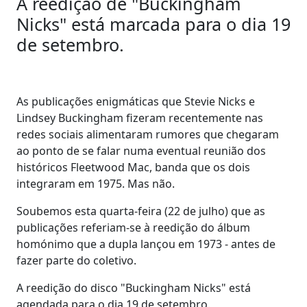
A reedição de "Buckingham
Nicks" está marcada para o dia 19
de setembro.
As publicações enigmáticas que Stevie Nicks e
Lindsey Buckingham fizeram recentemente nas
redes sociais alimentaram rumores que chegaram
ao ponto de se falar numa eventual reunião dos
históricos Fleetwood Mac, banda que os dois
integraram em 1975. Mas não.
Soubemos esta quarta-feira (22 de julho) que as
publicações referiam-se à reedição do álbum
homónimo que a dupla lançou em 1973 - antes de
fazer parte do coletivo.
A reedição do disco "Buckingham Nicks" está
agendada para o dia 19 de setembro.