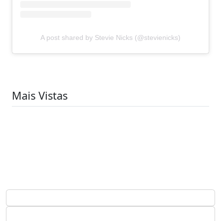
A post shared by Stevie Nicks (@stevienicks)
Mais Vistas