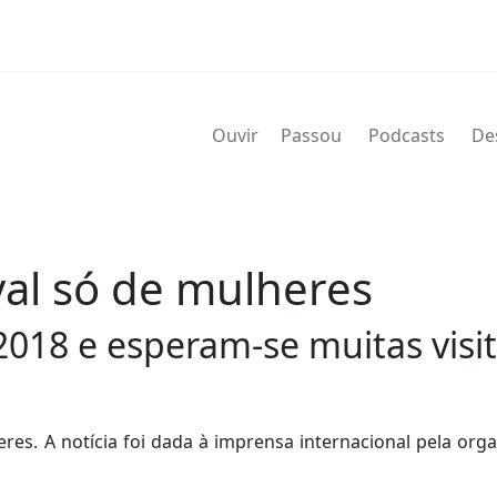
Ouvir
Passou
Podcasts
De
ival só de mulheres
 2018 e esperam-se muitas visi
eres. A notícia foi dada à imprensa internacional pela org