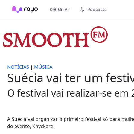
On Air
Podcasts
NOTÍCIAS
|
MÚSICA
Suécia vai ter um fest
O festival vai realizar-se em
A Suécia vai organizar o primeiro festival só para mulh
do evento, Knyckare.