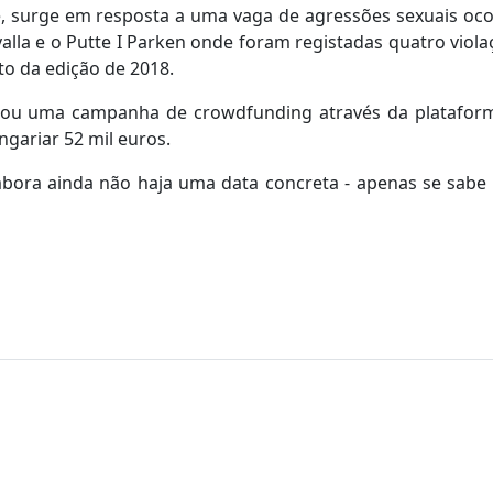
, surge em resposta a uma vaga de agressões sexuais oc
valla e o Putte I Parken onde foram registadas quatro viola
to da edição de 2018.
nizou uma campanha de crowdfunding através da platafor
ngariar 52 mil euros.
embora ainda não haja uma data concreta - apenas se sabe