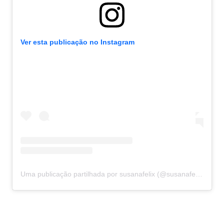
Ver esta publicação no Instagram
Uma publicação partilhada por susanafelix (@susanafelix)