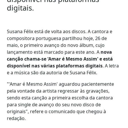
digitais.
Susana Félix está de volta aos discos. A cantora e
compositora portuguesa partilhou hoje, 26 de
maio, o primeiro avanço do novo álbum, cujo
lançamento está marcado para este ano. A
nova
canção chama-se 'Amar é Mesmo Assim' e está
disponível nas várias plataformas digitais
. A letra
e a música são da autoria de Susana Félix.
"'Amar é Mesmo Assim' aguardou pacientemente
pela vontade da artista regressar às gravações,
sendo esta canção a primeira escolha da cantora
para single de avanço do seu novo disco de
originais", refere o comunicado que chegou à
redação.