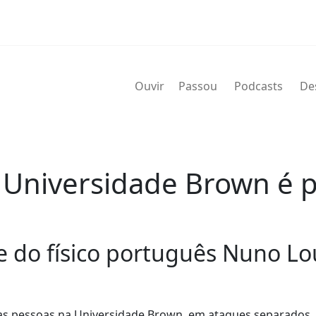
Ouvir
Passou
Podcasts
De
 Universidade Brown é p
 do físico português Nuno Lou
uas pessoas na Universidade Brown, em ataques separados, 