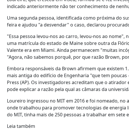
indicado anteriormente não ter conhecimento de nenhu
Uma segunda pessoa, identificada como próxima do sus
feira e ajudou "a desvendar" o caso, declarou procurad
"Essa pessoa levou-nos ao carro, levou-nos ao nome", 
uma matrícula do estado de Maine sobre outra da Flórid
Valente era em Miami. Ainda permanecem "muitas incógn
"Agora, não sabemos porquê, por que razão Brown, por q
Embora responsáveis da Brown afirmem que existem 1.2
mais antiga do edifício de Engenharia "que tem poucas 
Press (AP). Os investigadores acreditam que o atirador
pode explicar a razão pela qual as câmaras da universi
Loureiro ingressou no MIT em 2016 e foi nomeado, no an
onde trabalhou para promover tecnologias de energia l
do MIT, tinha mais de 250 pessoas a trabalhar em sete 
Leia também