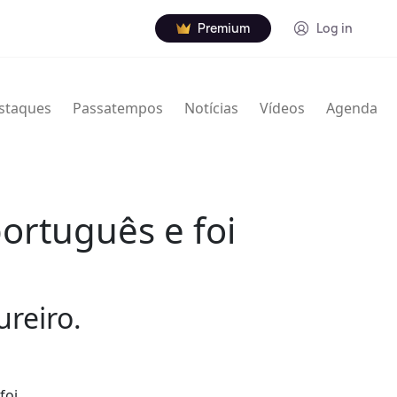
Premium
Log in
staques
Passatempos
Notícias
Vídeos
Agenda
ortuguês e foi
reiro.
foi