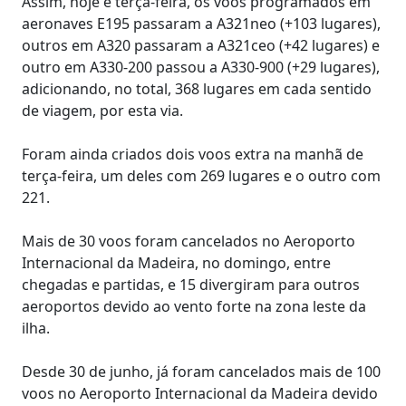
Assim, hoje e terça-feira, os voos programados em
aeronaves E195 passaram a A321neo (+103 lugares),
outros em A320 passaram a A321ceo (+42 lugares) e
outro em A330-200 passou a A330-900 (+29 lugares),
adicionando, no total, 368 lugares em cada sentido
de viagem, por esta via.
Foram ainda criados dois voos extra na manhã de
terça-feira, um deles com 269 lugares e o outro com
221.
Mais de 30 voos foram cancelados no Aeroporto
Internacional da Madeira, no domingo, entre
chegadas e partidas, e 15 divergiram para outros
aeroportos devido ao vento forte na zona leste da
ilha.
Desde 30 de junho, já foram cancelados mais de 100
voos no Aeroporto Internacional da Madeira devido