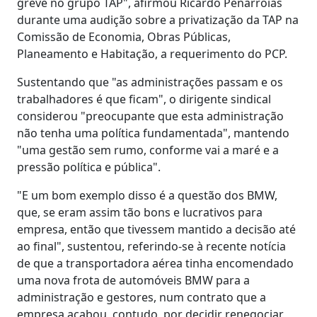
greve no grupo TAP", afirmou Ricardo Penarróias
durante uma audição sobre a privatização da TAP na
Comissão de Economia, Obras Públicas,
Planeamento e Habitação, a requerimento do PCP.
Sustentando que "as administrações passam e os
trabalhadores é que ficam", o dirigente sindical
considerou "preocupante que esta administração
não tenha uma política fundamentada", mantendo
"uma gestão sem rumo, conforme vai a maré e a
pressão política e pública".
"E um bom exemplo disso é a questão dos BMW,
que, se eram assim tão bons e lucrativos para
empresa, então que tivessem mantido a decisão até
ao final", sustentou, referindo-se à recente notícia
de que a transportadora aérea tinha encomendado
uma nova frota de automóveis BMW para a
administração e gestores, num contrato que a
empresa acabou, contudo, por decidir renegociar