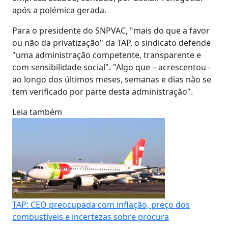
após a polémica gerada.
Para o presidente do SNPVAC, "mais do que a favor
ou não da privatização" da TAP, o sindicato defende
"uma administração competente, transparente e
com sensibilidade social". "Algo que – acrescentou -
ao longo dos últimos meses, semanas e dias não se
tem verificado por parte desta administração".
Leia também
TAP: CEO preocupada com inflação, preço dos
combustíveis e incertezas sobre procura