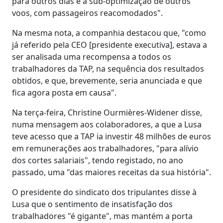
para outros dias e à sub-optimização de outros
voos, com passageiros reacomodados".
Na mesma nota, a companhia destacou que, "como
já referido pela CEO [presidente executiva], estava a
ser analisada uma recompensa a todos os
trabalhadores da TAP, na sequência dos resultados
obtidos, e que, brevemente, seria anunciada e que
fica agora posta em causa".
Na terça-feira, Christine Ourmières-Widener disse,
numa mensagem aos colaboradores, a que a Lusa
teve acesso que a TAP ia investir 48 milhões de euros
em remunerações aos trabalhadores, "para alívio
dos cortes salariais", tendo registado, no ano
passado, uma "das maiores receitas da sua história".
O presidente do sindicato dos tripulantes disse à
Lusa que o sentimento de insatisfação dos
trabalhadores "é gigante", mas mantém a porta