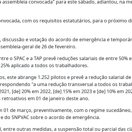
a assembleia convocada" para este sábado, adiantou, na 
nvocada, com os requisitos estatutários, para o próximo d
o, discussão e votação do acordo de emergência e temporár
sembleia-geral de 26 de fevereiro.
ntre o SPAC e a TAP prevê reduções salariais de entre 50% e
e 25% aplicado a todos os trabalhadores.
, este abrange 1.252 pilotos e prevê a redução salarial d
correspondendo "a uma redução transversal a todos os trab
021, [de] 20% em 2022, [de] 15% em 2023 e [de] 10% em 20
 retroativos em 01 de janeiro deste ano.
em 01 de março, preventivamente, com o regime sucedâneo
C e do SNPVAC sobre o acordo de emergência.
 entre outras medidas, a suspensão total ou parcial das cl