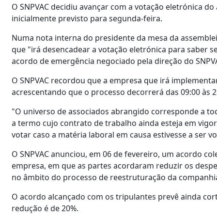
O SNPVAC decidiu avançar com a votação eletrónica do 
inicialmente previsto para segunda-feira.
Numa nota interna do presidente da mesa da assembleia-
que "irá desencadear a votação eletrónica para saber se
acordo de emergência negociado pela direção do SNPV
O SNPVAC recordou que a empresa que irá implementar a
acrescentando que o processo decorrerá das 09:00 às 2
"O universo de associados abrangido corresponde a tod
a termo cujo contrato de trabalho ainda esteja em vig
votar caso a matéria laboral em causa estivesse a ser 
O SNPVAC anunciou, em 06 de fevereiro, um acordo col
empresa, em que as partes acordaram reduzir os despedi
no âmbito do processo de reestruturação da companhi
O acordo alcançado com os tripulantes prevê ainda cort
redução é de 20%.