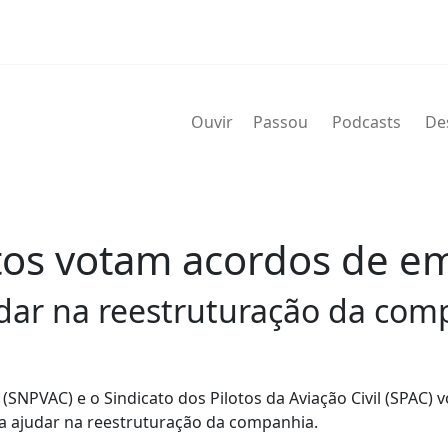
Ouvir
Passou
Podcasts
De
lotos votam acordos de 
ar na reestruturação da com
 (SNPVAC) e o Sindicato dos Pilotos da Aviação Civil (SPAC) 
a ajudar na reestruturação da companhia.