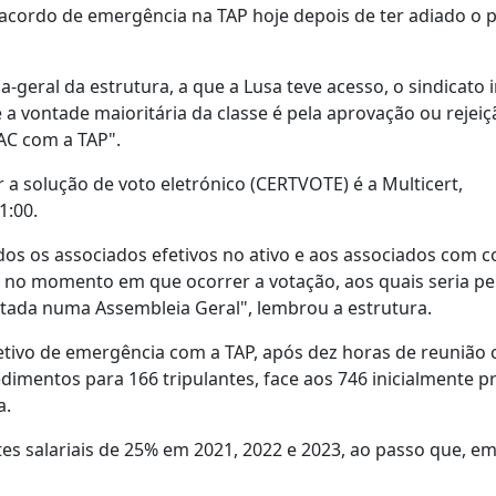
acordo de emergência na TAP hoje depois de ter adiado o 
geral da estrutura, a que a Lusa teve acesso, o sindicato
 a vontade maioritária da classe é pela aprovação ou rejei
AC com a TAP".
 solução de voto eletrónico (CERTVOTE) é a Multicert,
1:00.
os os associados efetivos no ativo e aos associados com c
or no momento em que ocorrer a votação, aos quais seria p
votada numa Assembleia Geral", lembrou a estrutura.
etivo de emergência com a TAP, após dez horas de reunião
mentos para 166 tripulantes, face aos 746 inicialmente pr
a.
es salariais de 25% em 2021, 2022 e 2023, ao passo que, em