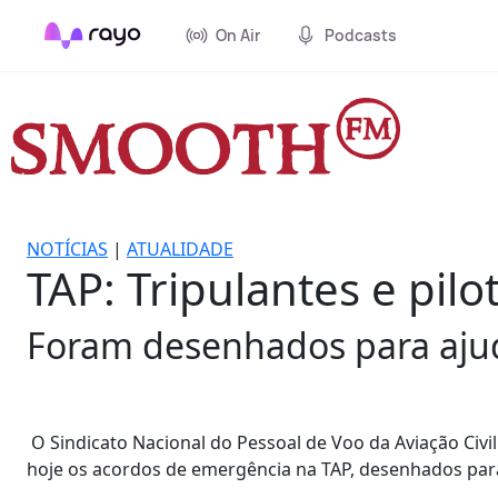
On Air
Podcasts
NOTÍCIAS
|
ATUALIDADE
TAP: Tripulantes e pi
Foram desenhados para ajud
O Sindicato Nacional do Pessoal de Voo da Aviação Civil
hoje os acordos de emergência na TAP, desenhados par