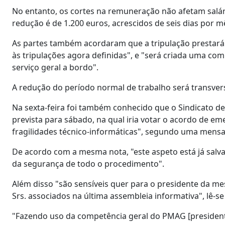
No entanto, os cortes na remuneração não afetam salári
redução é de 1.200 euros, acrescidos de seis dias por mê
As partes também acordaram que a tripulação prestará 
às tripulações agora definidas", e "será criada uma c
serviço geral a bordo".
A redução do período normal de trabalho será transver
Na sexta-feira foi também conhecido que o Sindicato de
prevista para sábado, na qual iria votar o acordo de e
fragilidades técnico-informáticas", segundo uma mens
De acordo com a mesma nota, "este aspeto está já salva
da segurança de todo o procedimento".
Além disso "são sensíveis quer para o presidente da m
Srs. associados na última assembleia informativa", lê-
"Fazendo uso da competência geral do PMAG [presidente