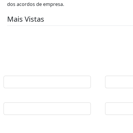
dos acordos de empresa.
Mais Vistas