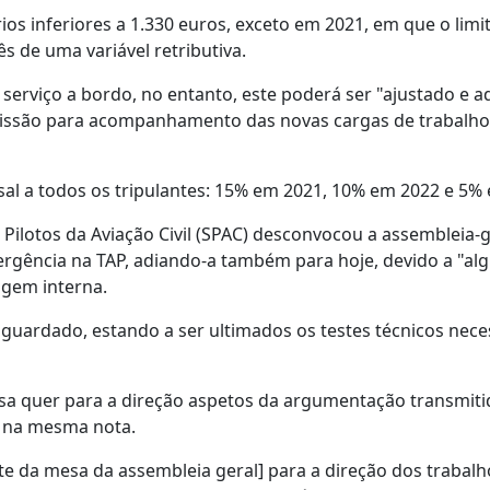
os inferiores a 1.330 euros, exceto em 2021, em que o limi
s de uma variável retributiva.
serviço a bordo, no entanto, este poderá ser "ajustado e 
omissão para acompanhamento das novas cargas de trabalho
sal a todos os tripulantes: 15% em 2021, 10% em 2022 e 5%
 Pilotos da Aviação Civil (SPAC) desconvocou a assembleia-g
mergência na TAP, adiando-a também para hoje, devido a "a
agem interna.
guardado, estando a ser ultimados os testes técnicos nece
esa quer para a direção aspetos da argumentação transmiti
se na mesma nota.
 da mesa da assembleia geral] para a direção dos trabalh