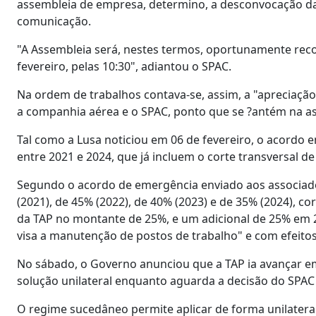
assembleia de empresa, determino, a desconvocação d
comunicação.
"A Assembleia será, nestes termos, oportunamente reco
fevereiro, pelas 10:30", adiantou o SPAC.
Na ordem de trabalhos contava-se, assim, a "apreciaçã
a companhia aérea e o SPAC, ponto que se ?antém na as
Tal como a Lusa noticiou em 06 de fevereiro, o acordo e
entre 2021 e 2024, que já incluem o corte transversal d
Segundo o acordo de emergência enviado aos associados
(2021), de 45% (2022), de 40% (2023) e de 35% (2024), 
da TAP no montante de 25%, e um adicional de 25% em 2
visa a manutenção de postos de trabalho" e com efeitos
No sábado, o Governo anunciou que a TAP ia avançar 
solução unilateral enquanto aguarda a decisão do SPA
O regime sucedâneo permite aplicar de forma unilateral,