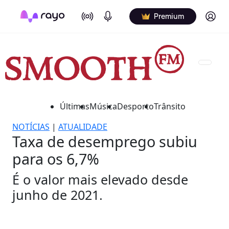
On Air
Podcasts
Log in
Premium
Últimas
Música
Desporto
Trânsito
NOTÍCIAS
|
ATUALIDADE
Taxa de desemprego subiu
para os 6,7%
É o valor mais elevado desde
junho de 2021.