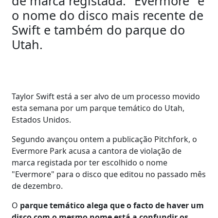
de marca registada. "Evermore" é
o nome do disco mais recente de
Swift e também do parque do
Utah.
Taylor Swift está a ser alvo de um processo movido
esta semana por um parque temático do Utah,
Estados Unidos.
Segundo avançou ontem a publicação Pitchfork, o
Evermore Park acusa a cantora de violação de
marca registada por ter escolhido o nome
"Evermore" para o disco que editou no passado mês
de dezembro.
O
parque temático alega que o facto de haver um
disco com o mesmo nome está a confundir os