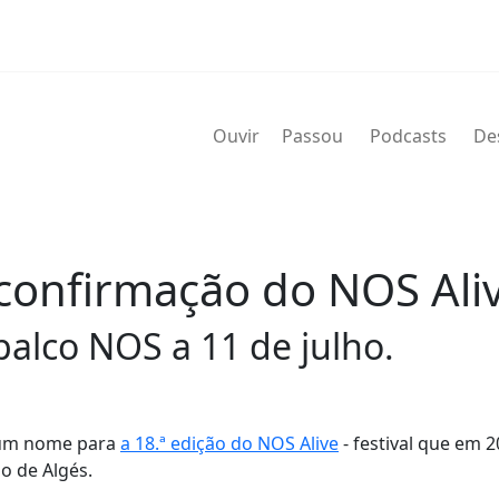
Ouvir
Passou
Podcasts
De
confirmação do NOS Ali
alco NOS a 11 de julho.
s um nome para
a 18.ª edição do NOS Alive
- festival que em 
o de Algés.