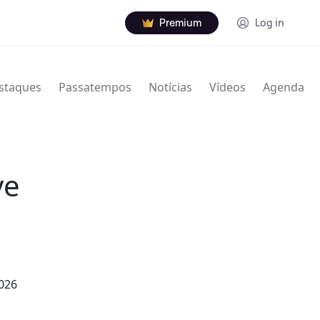
Premium
Log in
staques
Passatempos
Notícias
Vídeos
Agenda
ve
2026