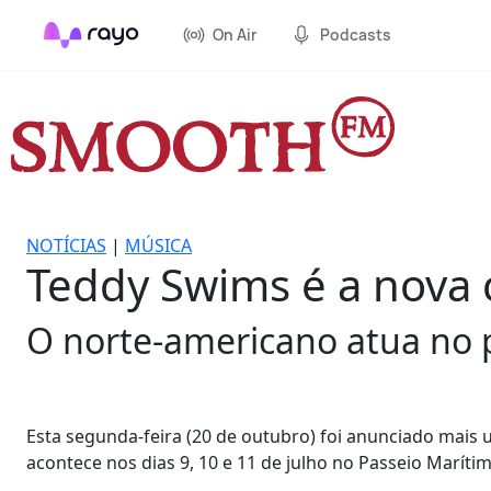
On Air
Podcasts
NOTÍCIAS
|
MÚSICA
Teddy Swims é a nova 
O norte-americano atua no p
Esta segunda-feira (20 de outubro) foi anunciado mai
acontece nos dias 9, 10 e 11 de julho no Passeio Marítim