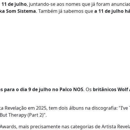
11 de julho
, juntando-se aos nomes que já foram anuncia
aka Som Sistema
. Também já sabemos que
a 11 de julho h
s para o dia 9 de julho no Palco NOS
. Os
britânicos Wolf 
Revelação em 2025, tem dois álbuns na discografia: "I’ve 
 But Therapy (Part 2)".
wards, mais precisamente nas categorias de Artista Revel