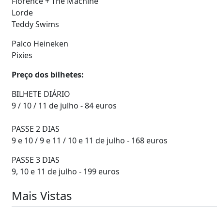
Florence + The Machine
Lorde
Teddy Swims
Palco Heineken
Pixies
Preço dos bilhetes:
BILHETE DIÁRIO
9 / 10 / 11 de julho - 84 euros
PASSE 2 DIAS
9 e 10 / 9 e 11 / 10 e 11 de julho - 168 euros
PASSE 3 DIAS
9, 10 e 11 de julho - 199 euros
Mais Vistas