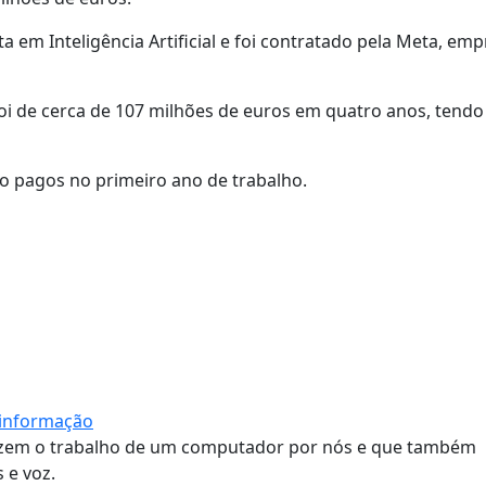
a em Inteligência Artificial e foi contratado pela Meta, em
oi de cerca de 107 milhões de euros em quatro anos, tendo
ão pagos no primeiro ano de trabalho.
esinformação
fazem o trabalho de um computador por nós e que também
 e voz.