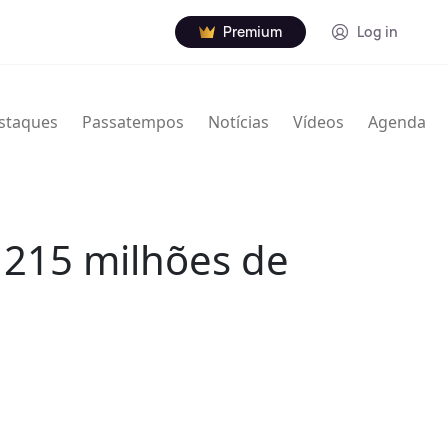
Premium
Log in
staques
Passatempos
Notícias
Vídeos
Agenda
r 215 milhões de