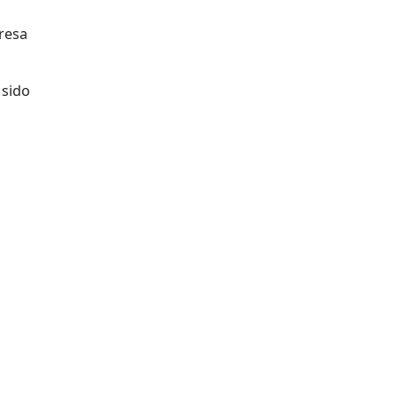
presa
 sido