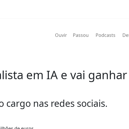
Ouvir
Passou
Podcasts
De
lista em IA e vai ganha
 cargo nas redes sociais.
ilhões de euros.