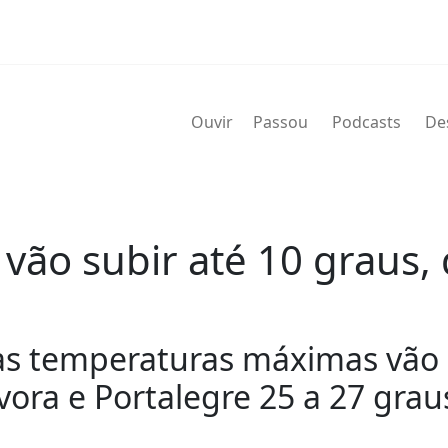
Ouvir
Passou
Podcasts
De
ão subir até 10 graus,
das temperaturas máximas vão 
vora e Portalegre 25 a 27 gra