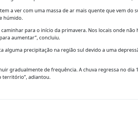
 tem a ver com uma massa de ar mais quente que vem do s
 e húmido.
 caminhar para o início da primavera. Nos locais onde não 
para aumentar”, concluiu.
sta alguma precipitação na região sul devido a uma depres
inuir gradualmente de frequência. A chuva regressa no dia 
 território”, adiantou.