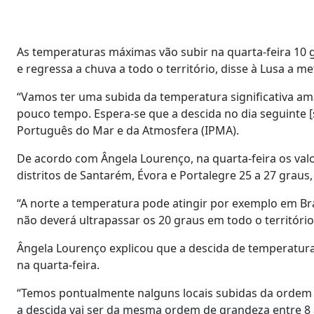
As temperaturas máximas vão subir na quarta-feira 10 gr
e regressa a chuva a todo o território, disse à Lusa a 
“Vamos ter uma subida da temperatura significativa ama
pouco tempo. Espera-se que a descida no dia seguinte [se
Português do Mar e da Atmosfera (IPMA).
De acordo com Ângela Lourenço, na quarta-feira os val
distritos de Santarém, Évora e Portalegre 25 a 27 graus
“A norte a temperatura pode atingir por exemplo em Bra
não deverá ultrapassar os 20 graus em todo o território
Ângela Lourenço explicou que a descida de temperatur
na quarta-feira.
“Temos pontualmente nalguns locais subidas da ordem do
a descida vai ser da mesma ordem de grandeza entre 8 a