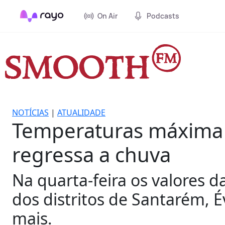
On Air
Podcasts
NOTÍCIAS
|
ATUALIDADE
Temperaturas máxima v
regressa a chuva
Na quarta-feira os valores 
dos distritos de Santarém, É
mais.