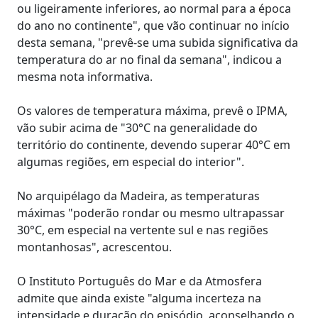
ou ligeiramente inferiores, ao normal para a época
do ano no continente", que vão continuar no início
desta semana, "prevê-se uma subida significativa da
temperatura do ar no final da semana", indicou a
mesma nota informativa.
Os valores de temperatura máxima, prevê o IPMA,
vão subir acima de "30°C na generalidade do
território do continente, devendo superar 40°C em
algumas regiões, em especial do interior".
No arquipélago da Madeira, as temperaturas
máximas "poderão rondar ou mesmo ultrapassar
30°C, em especial na vertente sul e nas regiões
montanhosas", acrescentou.
O Instituto Português do Mar e da Atmosfera
admite que ainda existe "alguma incerteza na
intensidade e duração do episódio, aconselhando o