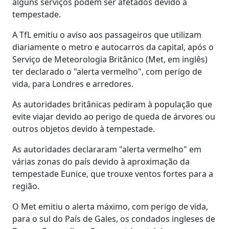
alguns serviços podem ser afetados devido à
tempestade.
A TfL emitiu o aviso aos passageiros que utilizam
diariamente o metro e autocarros da capital, após o
Serviço de Meteorologia Britânico (Met, em inglês)
ter declarado o "alerta vermelho", com perigo de
vida, para Londres e arredores.
As autoridades britânicas pediram à população que
evite viajar devido ao perigo de queda de árvores ou
outros objetos devido à tempestade.
As autoridades declararam "alerta vermelho" em
várias zonas do país devido à aproximação da
tempestade Eunice, que trouxe ventos fortes para a
região.
O Met emitiu o alerta máximo, com perigo de vida,
para o sul do País de Gales, os condados ingleses de