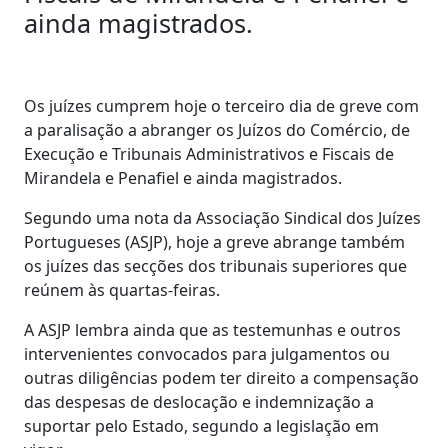
ainda magistrados.
Os juízes cumprem hoje o terceiro dia de greve com
a paralisação a abranger os Juízos do Comércio, de
Execução e Tribunais Administrativos e Fiscais de
Mirandela e Penafiel e ainda magistrados.
Segundo uma nota da Associação Sindical dos Juízes
Portugueses (ASJP), hoje a greve abrange também
os juízes das secções dos tribunais superiores que
reúnem às quartas-feiras.
A ASJP lembra ainda que as testemunhas e outros
intervenientes convocados para julgamentos ou
outras diligências podem ter direito a compensação
das despesas de deslocação e indemnização a
suportar pelo Estado, segundo a legislação em