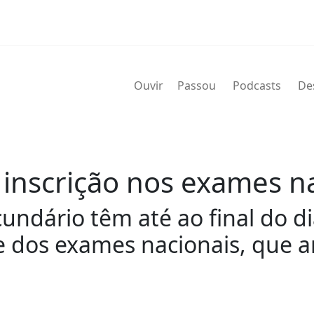
Ouvir
Passou
Podcasts
De
 inscrição nos exames n
undário têm até ao final do di
e dos exames nacionais, que a