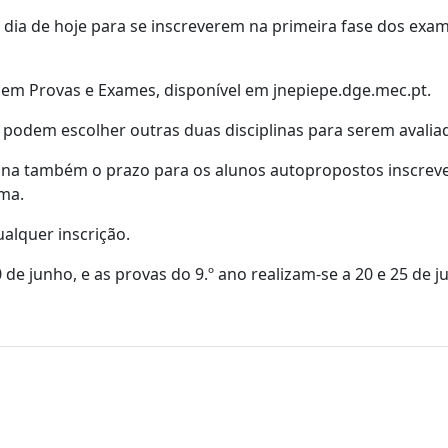
 dia de hoje para se inscreverem na primeira fase dos exa
ca em Provas e Exames, disponível em jnepiepe.dge.mec.pt.
podem escolher outras duas disciplinas para serem avalia
ina também o prazo para os alunos autopropostos inscrev
rma.
alquer inscrição.
e junho, e as provas do 9.º ano realizam-se a 20 e 25 de j