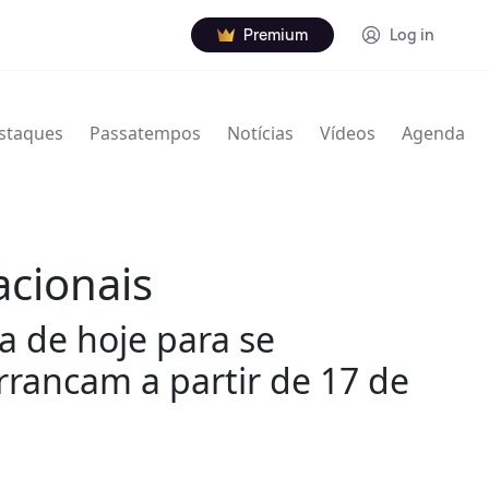
Premium
Log in
staques
Passatempos
Notícias
Vídeos
Agenda
acionais
a de hoje para se
rrancam a partir de 17 de