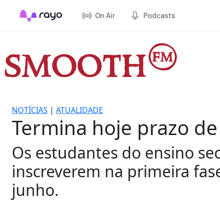
On Air
Podcasts
NOTÍCIAS
|
ATUALIDADE
Termina hoje prazo de
Os estudantes do ensino sec
inscreverem na primeira fas
junho.