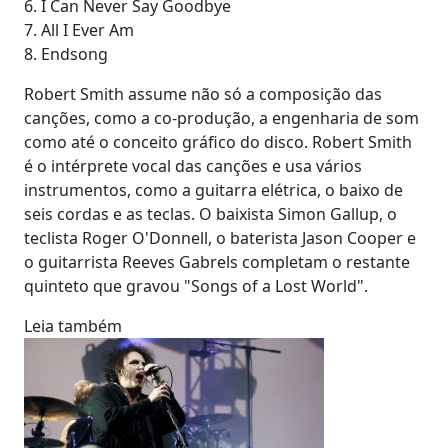
6. I Can Never Say Goodbye
7. All I Ever Am
8. Endsong
Robert Smith assume não só a composição das
canções, como a co-produção, a engenharia de som
como até o conceito gráfico do disco. Robert Smith
é o intérprete vocal das canções e usa vários
instrumentos, como a guitarra elétrica, o baixo de
seis cordas e as teclas. O baixista Simon Gallup, o
teclista Roger O'Donnell, o baterista Jason Cooper e
o guitarrista Reeves Gabrels completam o restante
quinteto que gravou "Songs of a Lost World".
Leia também