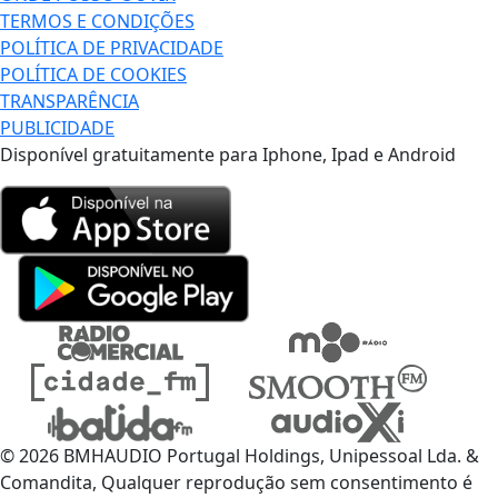
TERMOS E CONDIÇÕES
POLÍTICA DE PRIVACIDADE
POLÍTICA DE COOKIES
TRANSPARÊNCIA
PUBLICIDADE
Disponível gratuitamente para Iphone, Ipad e Android
© 2026 BMHAUDIO Portugal Holdings, Unipessoal Lda. &
Comandita, Qualquer reprodução sem consentimento é