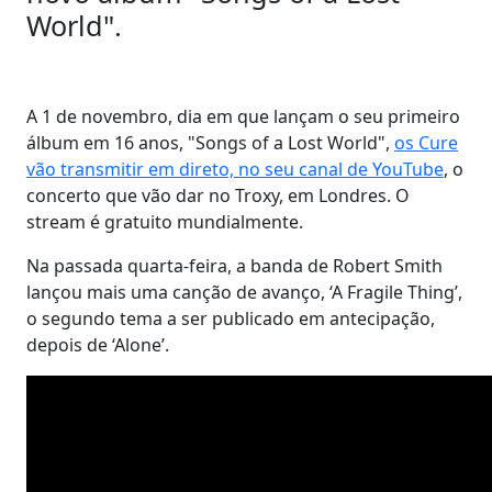
World".
A 1 de novembro, dia em que lançam o seu primeiro
álbum em 16 anos, "Songs of a Lost World",
os Cure
vão transmitir em direto, no seu canal de YouTube
, o
concerto que vão dar no Troxy, em Londres. O
stream é gratuito mundialmente.
Na passada quarta-feira, a banda de Robert Smith
lançou mais uma canção de avanço, ‘A Fragile Thing’,
o segundo tema a ser publicado em antecipação,
depois de ‘Alone’.