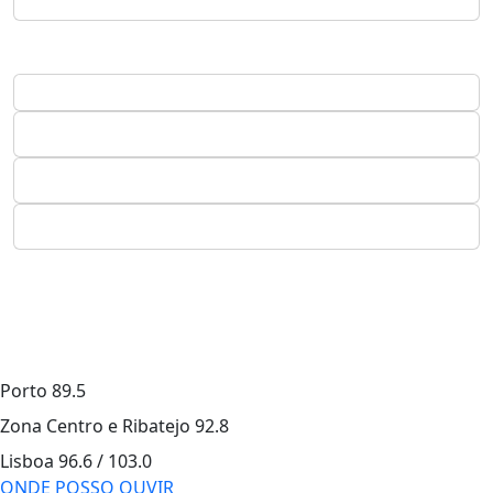
Porto
89.5
Zona Centro e Ribatejo
92.8
Lisboa
96.6 / 103.0
ONDE POSSO OUVIR