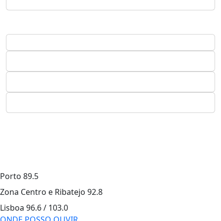
Porto
89.5
Zona Centro e Ribatejo
92.8
Lisboa
96.6 / 103.0
ONDE POSSO OUVIR