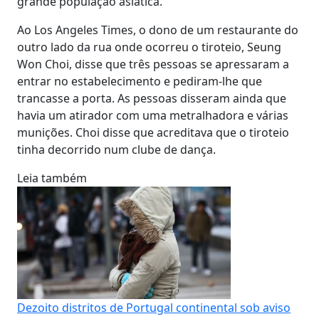
grande população asiática.
Ao Los Angeles Times, o dono de um restaurante do
outro lado da rua onde ocorreu o tiroteio, Seung
Won Choi, disse que três pessoas se apressaram a
entrar no estabelecimento e pediram-lhe que
trancasse a porta. As pessoas disseram ainda que
havia um atirador com uma metralhadora e várias
munições. Choi disse que acreditava que o tiroteio
tinha decorrido num clube de dança.
Leia também
Dezoito distritos de Portugal continental sob aviso