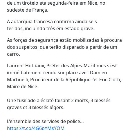
de um tiroteio eta segunda-feira em Nice, no
sudeste de França.
A autarquia francesa confirma ainda seis
feridos, incluindo três em estado grave.
As forças de segurança estão mobilizadas à procura
dos suspeitos, que terão disparado a partir de um
carro.
Laurent Hottiaux, Préfet des Alpes-Maritimes s'est
immédiatement rendu sur place avec Damien
Martinelli, Procureur de la République °et Eric Ciotti,
Maire de Nice.
Une fusillade a éclaté faisant 2 morts, 3 blessés
graves et 3 blessés légers.
L'ensemble des services de police…
https://t.co/4G6pYMsYQM