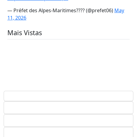
— Préfet des Alpes-Maritimes???? (@prefet06)
May
11, 2026
Mais Vistas