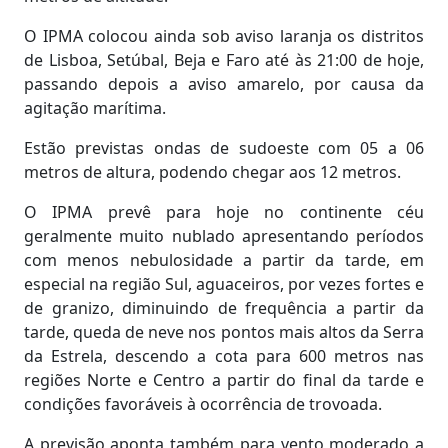
O IPMA colocou ainda sob aviso laranja os distritos
de Lisboa, Setúbal, Beja e Faro até às 21:00 de hoje,
passando depois a aviso amarelo, por causa da
agitação marítima.
Estão previstas ondas de sudoeste com 05 a 06
metros de altura, podendo chegar aos 12 metros.
O IPMA prevê para hoje no continente céu
geralmente muito nublado apresentando períodos
com menos nebulosidade a partir da tarde, em
especial na região Sul, aguaceiros, por vezes fortes e
de granizo, diminuindo de frequência a partir da
tarde, queda de neve nos pontos mais altos da Serra
da Estrela, descendo a cota para 600 metros nas
regiões Norte e Centro a partir do final da tarde e
condições favoráveis à ocorrência de trovoada.
A previsão aponta também para vento moderado a