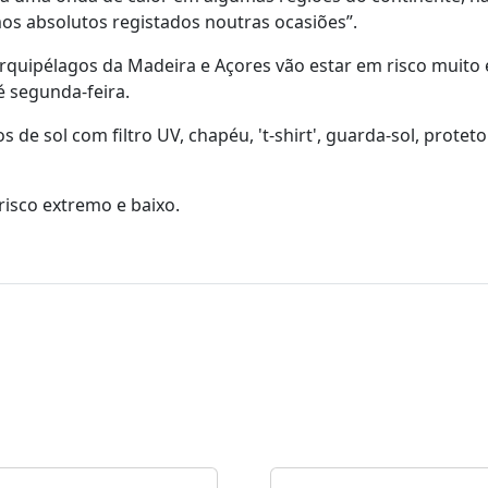
os absolutos registados noutras ocasiões”.
arquipélagos da Madeira e Açores vão estar em risco muito
é segunda-feira.
 de sol com filtro UV, chapéu, 't-shirt', guarda-sol, proteto
 risco extremo e baixo.