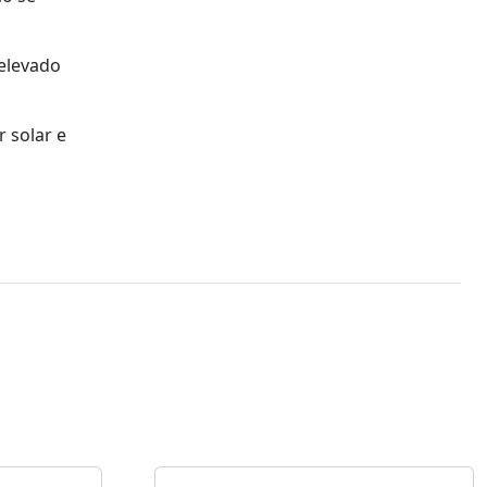
 elevado
r solar e