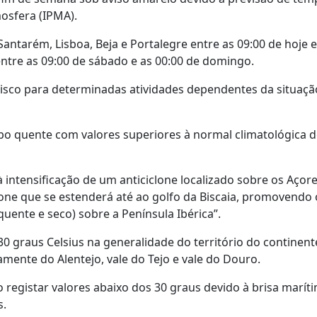
osfera (IPMA).
antarém, Lisboa, Beja e Portalegre entre as 09:00 de hoje e
entre as 09:00 de sábado e as 00:00 de domingo.
isco para determinadas atividades dependentes da situaçã
o quente com valores superiores à normal climatológica d
intensificação de um anticiclone localizado sobre os Açore
lone que se estenderá até ao golfo da Biscaia, promovendo 
uente e seco) sobre a Península Ibérica”.
0 graus Celsius na generalidade do território do continent
ente do Alentejo, vale do Tejo e vale do Douro.
o registar valores abaixo dos 30 graus devido à brisa marít
s.