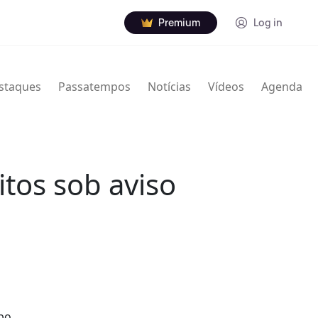
Premium
Log in
staques
Passatempos
Notícias
Vídeos
Agenda
itos sob aviso
mpo