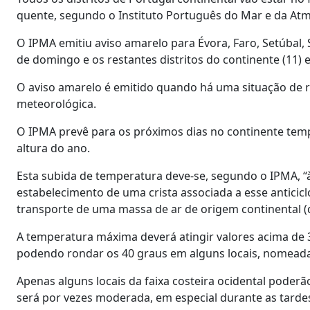
quente, segundo o Instituto Português do Mar e da Atm
O IPMA emitiu aviso amarelo para Évora, Faro, Setúbal, S
de domingo e os restantes distritos do continente (11) 
O aviso amarelo é emitido quando há uma situação de r
meteorológica.
O IPMA prevê para os próximos dias no continente temp
altura do ano.
Esta subida de temperatura deve-se, segundo o IPMA, “à 
estabelecimento de uma crista associada a esse anticic
transporte de uma massa de ar de origem continental (q
A temperatura máxima deverá atingir valores acima de 3
podendo rondar os 40 graus em alguns locais, nomeadam
Apenas alguns locais da faixa costeira ocidental poderã
será por vezes moderada, em especial durante as tarde