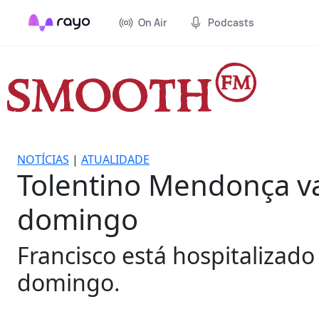
On Air
Podcasts
NOTÍCIAS
|
ATUALIDADE
Tolentino Mendonça vai
domingo
Francisco está hospitalizad
domingo.