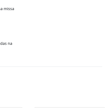
na missa
adas na