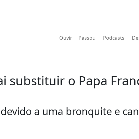
Ouvir
Passou
Podcasts
De
 substituir o Papa Fran
o devido a uma bronquite e ca