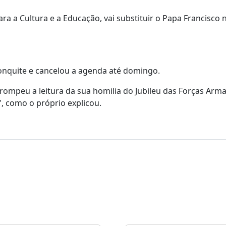
ra a Cultura e a Educação, vai substituir o Papa Francisco 
ronquite e cancelou a agenda até domingo.
rrompeu a leitura da sua homilia do Jubileu das Forças Arm
", como o próprio explicou.