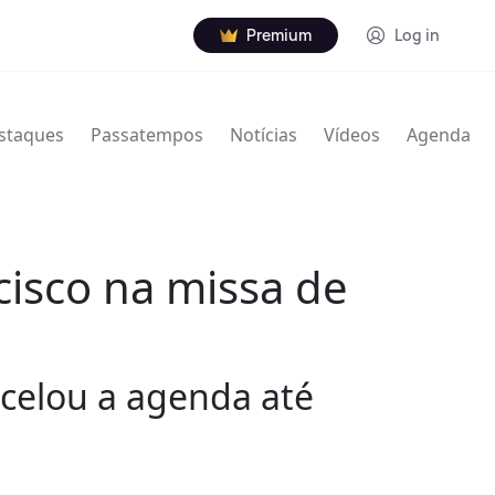
Premium
Log in
staques
Passatempos
Notícias
Vídeos
Agenda
cisco na missa de
ncelou a agenda até