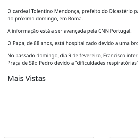
O cardeal Tolentino Mendonça, prefeito do Dicastério pa
do próximo domingo, em Roma.
A informação está a ser avançada pela CNN Portugal.
O Papa, de 88 anos, está hospitalizado devido a uma b
No passado domingo, dia 9 de fevereiro, Francisco inte
Praça de São Pedro devido a "dificuldades respiratórias
Mais Vistas